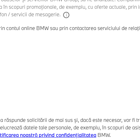
cta în scopuri promoționale, de exemplu, cu oferte actuale, prin
fon / servicii de mesagerie.
n contul online BMW sau prin contactarea serviciului de relaţi
de a răspunde solicitării de mai sus și, dacă este necesar, vor f
rează datele tale personale, de exemplu, în scopuri de asisten
tificarea noastră privind confidențialitatea
BMW.