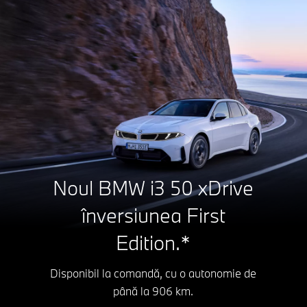
Noul BMW i3 50 xDrive
în
versiunea First
Edition.*
Disponibil la comandă, cu o autonomie de
până
la 906 km.