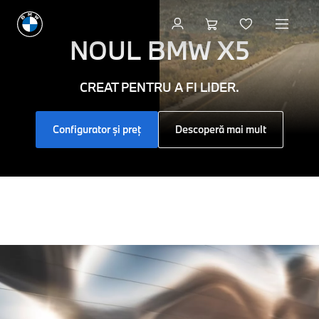
Bine
ai
NOUL
BMW X5
venit
CREAT PENTRU A FI LIDER.
la
Configurator și preț
Descoperă mai mult
BMW
-
Plăcerea
de
a
conduce