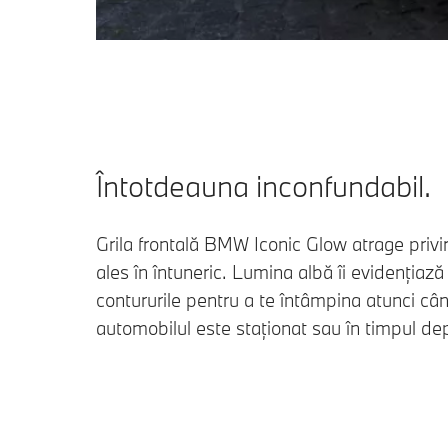
Întotdeauna inconfundabil.
Grila frontală BMW Iconic Glow atrage privir
ales în întuneric. Lumina albă îi evidențiază
contururile pentru a te întâmpina atunci câ
automobilul este staționat sau în timpul dep