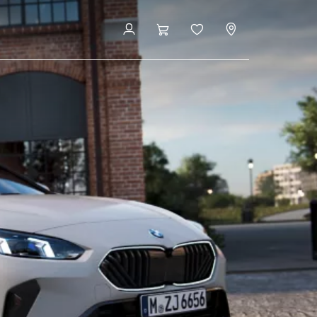
Configurator și preț