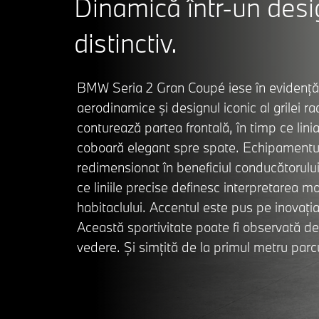
Dinamică într-un des
distinctiv.
BMW Seria 2 Gran Coupé iese în evidență.
aerodinamice și designul iconic al grilei 
conturează partea frontală, în timp ce linia
coboară elegant spre spate. Echipamentul 
redimensionat în beneficiul conducătorului
ce liniile precise definesc interpretarea 
habitaclului. Accentul este pus pe inovația
Această sportivitate poate fi observată de
vedere. Și simțită de la primul metru parc