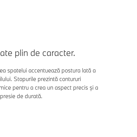
te plin de caracter.
ea spatelui accentuează postura lată a
ului. Stopurile prezintă contururi
mice pentru a crea un aspect precis și a
presie de durată.