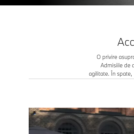
Acc
O privire asupr
Admisiile de a
agilitate. În spate