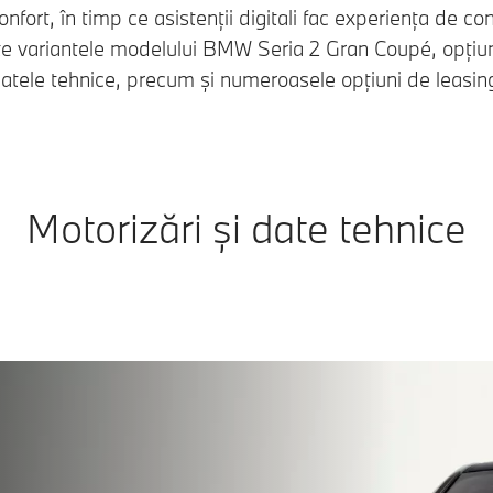
confort, în timp ce asistenții digitali fac experiența de c
e variantele modelului BMW Seria 2 Gran Coupé, opțiun
datele tehnice, precum și numeroasele opțiuni de leasing 
Motorizări și date tehnice