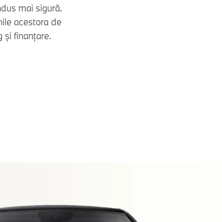
ondus mai sigură.
ile acestora de
și finanțare.