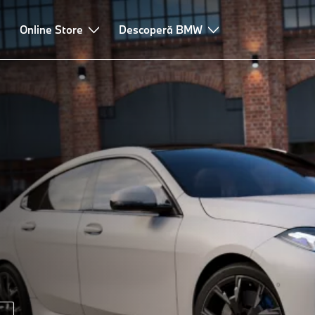
comandări și servicii
Online Store
Descoperă BMW