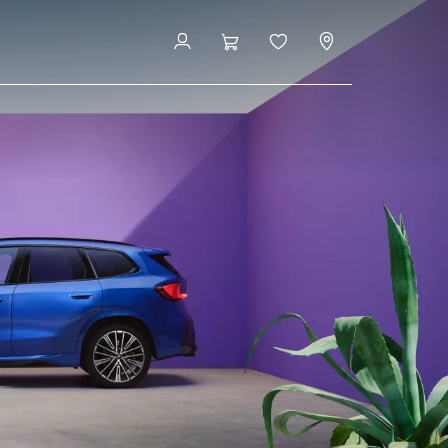
ari frecvente
Programează o întâlnire