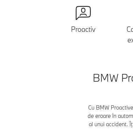
Proactiv
Ca
e
BMW Pro
Cu BMW Proactive C
de eroare în autom
al unui accident. 