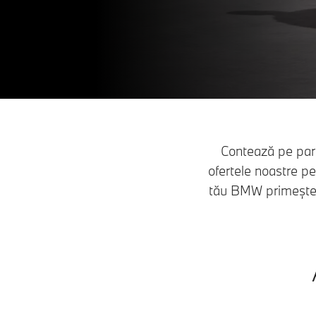
Contează pe par
ofertele noastre p
tău BMW primește ex