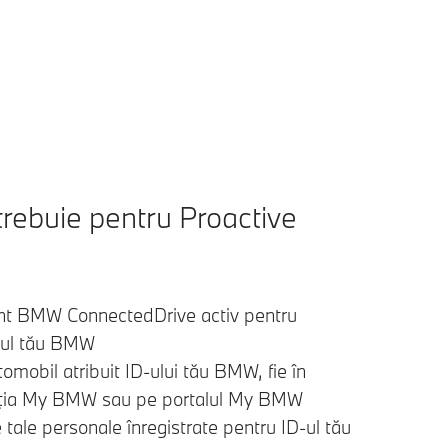
 trebuie pentru Proactive
nt BMW ConnectedDrive activ pentru
ul tău BMW
omobil atribuit ID-ului tău BMW, fie în
aţia My BMW sau pe portalul My BMW
 tale personale înregistrate pentru ID-ul tău