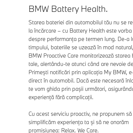
BMW Battery Health.
Starea bateriei din automobilul tău nu se re
la încărcare – cu Battery Health este vorba 
despre performanța pe termen lung. De-a l
timpului, bateriile se uzează în mod natural
BMW Proactive Care monitorizează starea b
tale, alertându-te atunci când are nevoie de
Primești notificări prin aplicația My BMW, e
direct în automobil. Dacă este necesară înl
te vom ghida prin pașii următori, asigurându
experiență fără complicații.
Cu acest serviciu proactiv, ne propunem să
simplificăm experiența ta și să ne onorăm
promisiunea: Relax. We Care.