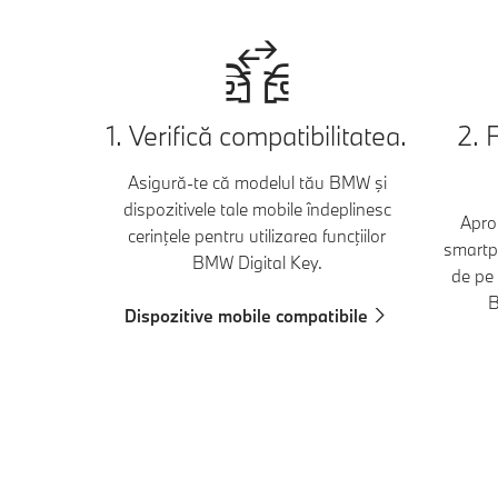
1. Verifică compatibilitatea.
2. 
Asigură-te că modelul tău BMW şi
dispozitivele tale mobile îndeplinesc
Apro
cerinţele pentru utilizarea funcţiilor
smartp
BMW Digital Key.
de pe 
B
Dispozitive mobile compatibile