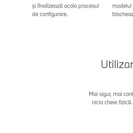
şi finalizează acolo procesul
modelul
de configurare.
blocheaz
Utiliz
Mai sigur, mai con
nicio cheie fizic