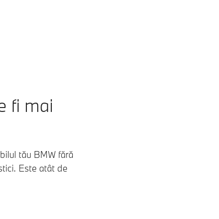
 fi mai
obilul tău BMW fără
tici. Este atât de