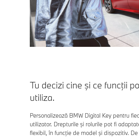
Tu decizi cine şi ce funcţii p
utiliza.
Personalizează BMW Digital Key pentru fie
utilizator. Drepturile şi rolurile pot fi adapt
flexibil, în funcţie de model şi dispozitiv. De