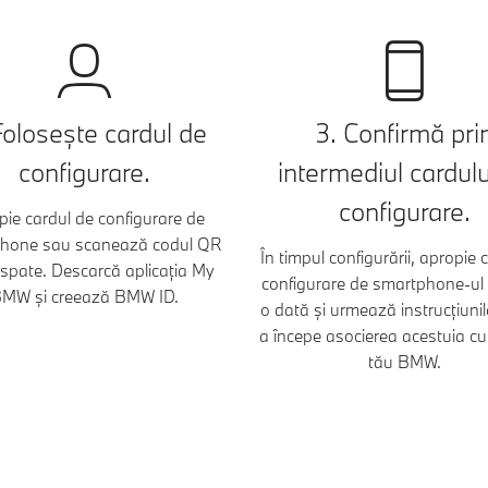
Folosește cardul de
3. Confirmă pri
configurare.
intermediul cardulu
configurare.
pie cardul de configurare de
hone sau scanează codul QR
În timpul configurării, apropie 
spate. Descarcă aplicația My
configurare de smartphone-ul 
MW și creează BMW ID.
o dată și urmează instrucțiuni
a începe asocierea acestuia c
tău BMW.