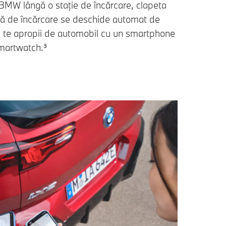
BMW lângă o stație de încărcare, clapeta
ntă de încărcare se deschide automat de
e te apropii de automobil cu un smartphone
martwatch.³