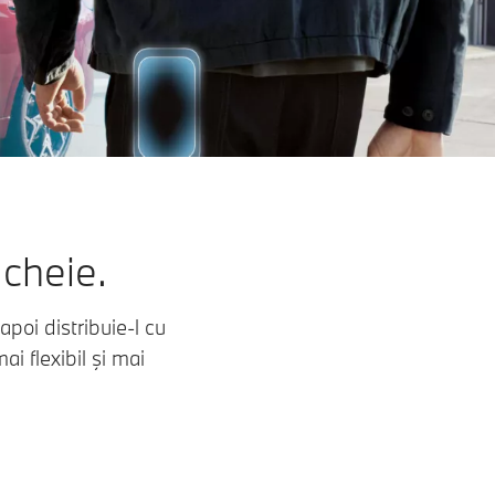
 cheie.
poi distribuie-l cu
i flexibil şi mai