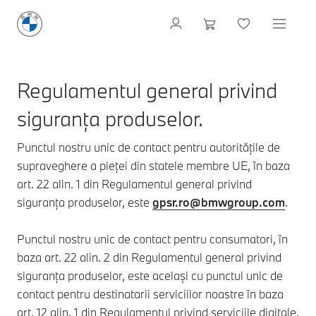
Regulamentul general privind
siguranța produselor.
Punctul nostru unic de contact pentru autoritățile de
supraveghere a pieței din statele membre UE, în baza
art. 22 alin. 1 din Regulamentul general privind
siguranța produselor, este
gpsr.ro@bmwgroup.com
.
Punctul nostru unic de contact pentru consumatori, în
baza art. 22 alin. 2 din Regulamentul general privind
siguranța produselor, este același cu punctul unic de
contact pentru destinatarii serviciilor noastre în baza
art. 12 alin. 1 din Regulamentul privind serviciile digitale,