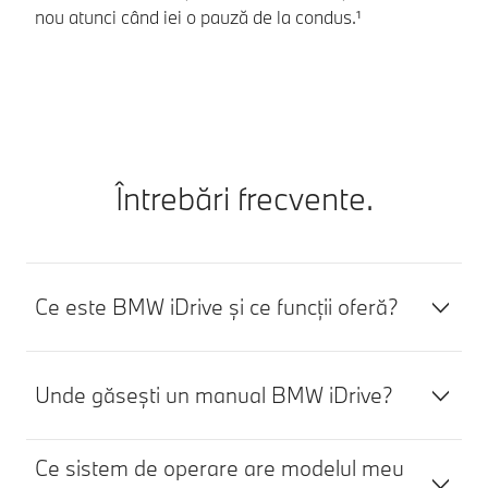
nou atunci când iei o pauză de la condus.¹
pe
Întrebări frecvente.
Ce este BMW iDrive și ce funcții oferă?
Unde găsești un manual BMW iDrive?
Ce sistem de operare are modelul meu