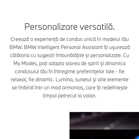
Personalizare versatilă.
Creează o experiență de condus unică în modelul tău
BMW. BMW Intelligent Personal Assistant îți ușurează
călătoria cu sugestii îmbunătățite și personalizate. Cu
My Modes, poți adapta starea de spirit și dinamica
condusului tău în întregime preferințelor tale - fie
relaxat, fie dinamic. Lumina, sunetul și alte elemente
se îmbină într-un mod armonios, care îți redefinește
timpul petrecut la volan.