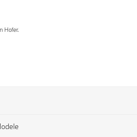
n Hofer.
odele