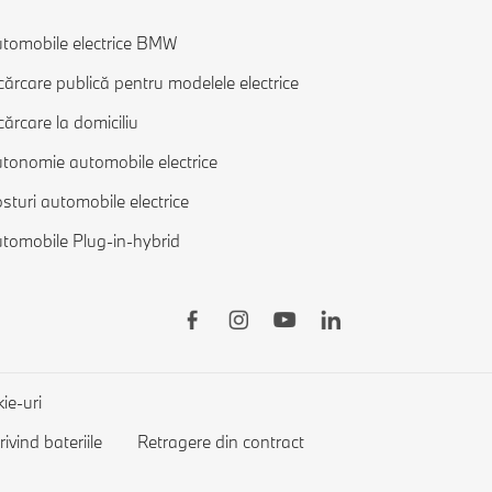
tomobile electrice BMW
cărcare publică pentru modelele electrice
cărcare la domiciliu
tonomie automobile electrice
sturi automobile electrice
tomobile Plug-in-hybrid
kie-uri
vind bateriile
Retragere din contract