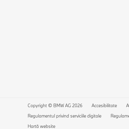
Copyright © BMW AG 2026
Accesibilitate
A
Regulamentul privind serviciile digitale
Regulamen
Hartă website