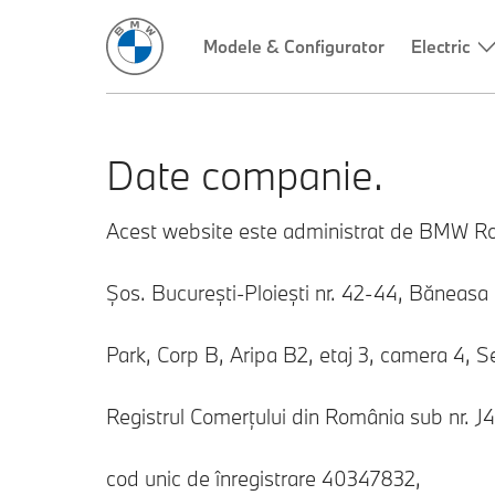
Modele & Configurator
Electric
Date companie.
Acest website este administrat de BMW R
Șos. București-Ploiești nr. 42-44, Băneasa
Park, Corp B, Aripa B2, etaj 3, camera 4, S
Registrul Comerțului din România sub nr. 
cod unic de înregistrare 40347832,