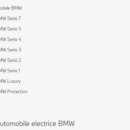
odele BMW
W Seria 7
MW Seria 5
MW Seria 4
MW Seria 3
W Seria 2
W Seria 1
MW Luxury
W Protection
utomobile electrice BMW