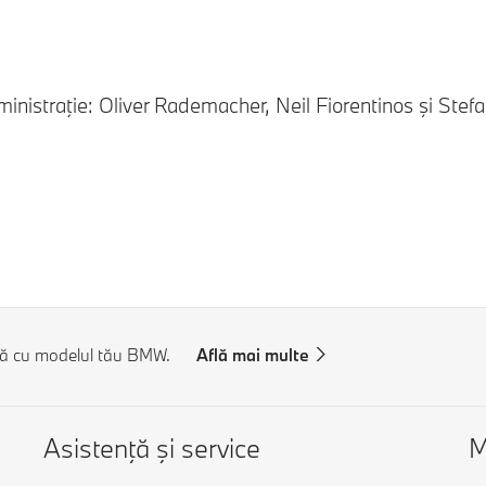
inistraţie: Oliver Rademacher, Neil Fiorentinos şi Stefa
tă cu modelul tău BMW.
Află mai multe
Asistenţă şi service
M