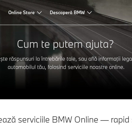
Online Store
Descoperă BMW
Cum te putem ajuta?
te răspunsuri la întrebările tale, sau află informaţii leg
automobilul tău, folosind serviciile noastre online.
ază serviciile BMW Online — rapid ş