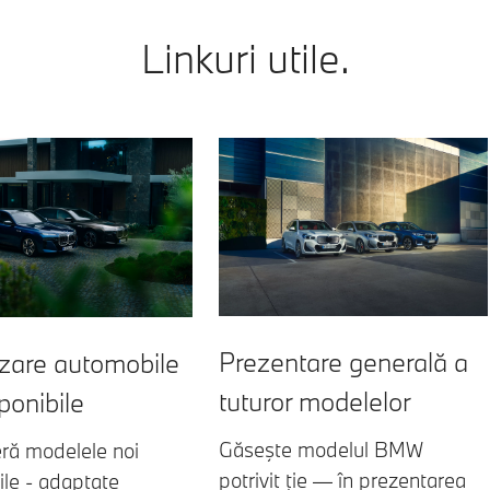
Linkuri utile.
Prezentare generală a
izare automobile
tuturor modelelor
ponibile
Găseşte modelul BMW
ră modelele noi
potrivit ție — în prezentarea
ile - adaptate