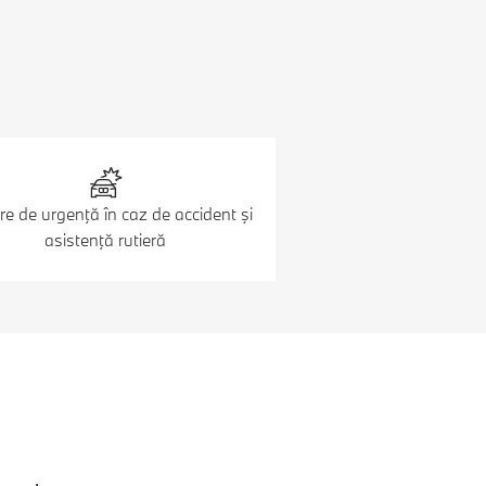
re de urgenţă în caz de accident şi
asistenţă rutieră