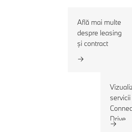
Află mai multe
despre leasing
şi contract
Vizuali
servicii
Connec
Drive