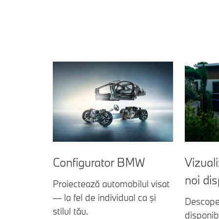
Vizual
Configurator BMW
noi dis
Proiectează automobilul visat
— la fel de individual ca şi
Descope
stilul tău.
disponib