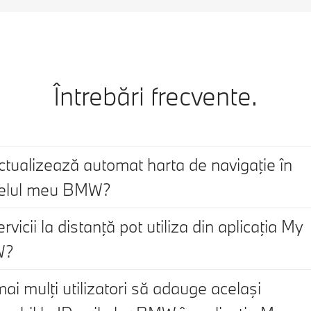
Întrebări frecvente.
ctualizează automat harta de navigaţie în
elul meu BMW?
rvicii la distanţă pot utiliza din aplicaţia My
W?
ai mulţi utilizatori să adauge acelaşi