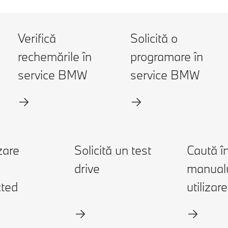
Verifică
Solicită o
rechemările în
programare în
service BMW
service BMW
zare
Solicită un test
Caută î
drive
manualu
ted
utilizare