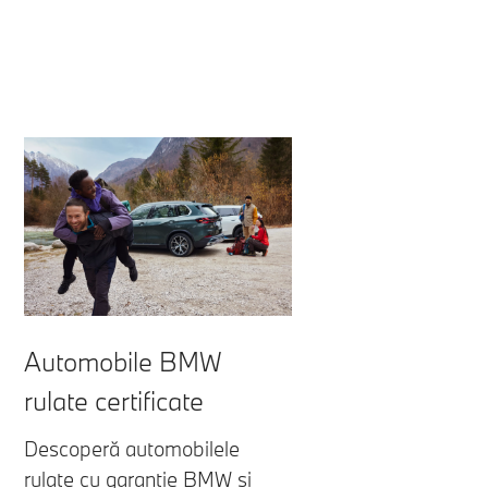
Automobile BMW
rulate certificate
Descoperă automobilele
rulate cu garanţie BMW şi