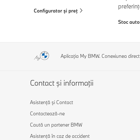
preferinţ
Configurator și preț
Stoc aut
Aplicația My BMW. Conexiunea direc
Contact şi informaţii
Asistență și Contact
Contactează-ne
Caută un partener BMW
Asistenţă în caz de accident