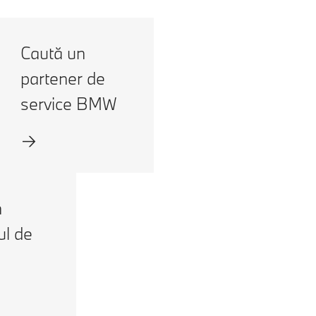
Caută un
partener de
service BMW
n
l de