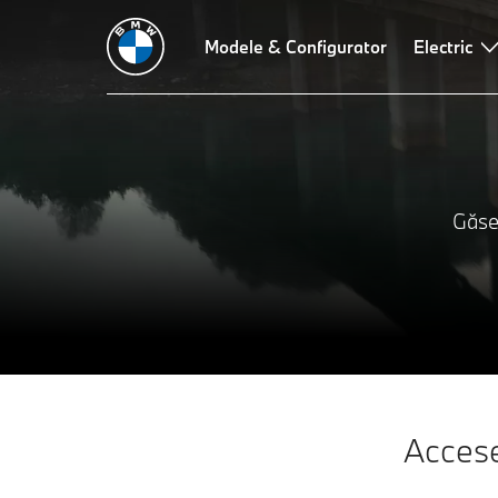
Modele & Configurator
Electric
Găseş
Accese