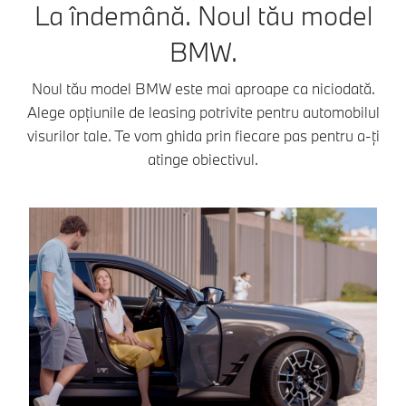
La îndemână. Noul tău model
BMW.
Noul tău model BMW este mai aproape ca niciodată.
Alege opțiunile de leasing potrivite pentru automobilul
visurilor tale. Te vom ghida prin fiecare pas pentru a-ți
atinge obiectivul.