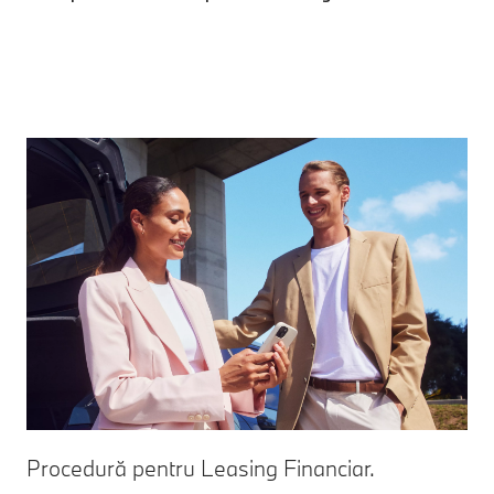
Procedură pentru Leasing Financiar.
Pr