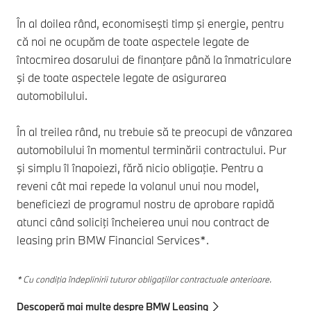
În al doilea rând, economiseşti timp şi energie, pentru
că noi ne ocupăm de toate aspectele legate de
întocmirea dosarului de finanţare până la înmatriculare
şi de toate aspectele legate de asigurarea
automobilului.
În al treilea rând, nu trebuie să te preocupi de vânzarea
automobilului în momentul terminării contractului. Pur
şi simplu îl înapoiezi, fără nicio obligaţie. Pentru a
reveni cât mai repede la volanul unui nou model,
beneficiezi de programul nostru de aprobare rapidă
atunci când soliciţi încheierea unui nou contract de
leasing prin BMW Financial Services*.
* Cu condiţia îndeplinirii tuturor obligaţiilor contractuale anterioare.
Descoperă mai multe despre BMW Leasing