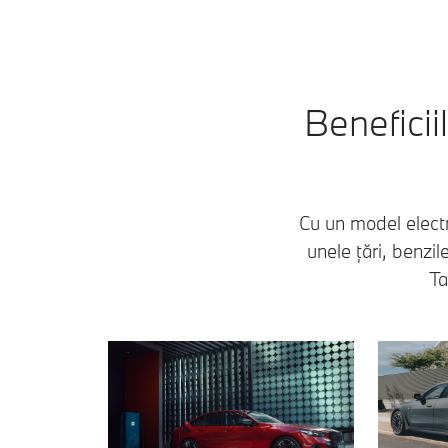
Beneficii
Cu un model electr
unele țări, benzi
Ta