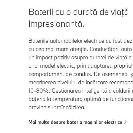
Baterii cu o durată de viață
impresionantă.
Bateriile automobilelor electrice au fost dez
cu cea mai mare atenție. Conducătorii auto
un impact pozitiv asupra duratei de viață a 
unui model electric, prin adaptarea propriul
comportament de condus. De asemenea, și
menținerea nivelului de încărcare recoman
10-80%. Gestionarea inteligentă a căldurii 
bateria la temperatura optimă de funcționar
previne supraîncălzirea.
Mai multe despre bateria mașinilor electrice