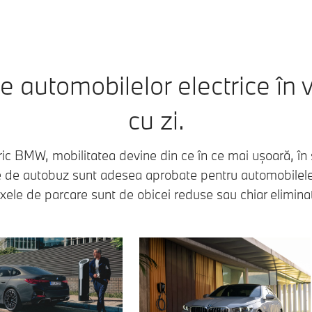
le automobilelor electrice în v
cu zi.
ic BMW, mobilitatea devine din ce în ce mai ușoară, în s
le de autobuz sunt adesea aprobate pentru automobilele 
xele de parcare sunt de obicei reduse sau chiar elimina