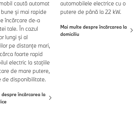
automobilele electrice cu o
mobil caută automat
putere de până la 22 kW.
 bune și mai rapide
de încărcare de-a
Mai multe despre încărcarea la
tei tale. În cazul
domiciliu
or lungi și al
ilor pe distanțe mari,
încărca foarte rapid
ul electric la stațiile
care de mare putere,
e de disponibilitate.
 despre încărcarea la
lice