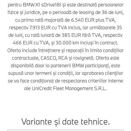
pentru BMW X1 sDrive18i şi este destinată persoanelor
fizice și juridice, pe o perioadă de leasing de 36 de luni,
cu prima rată majorată de 6.540 EUR plus TVA,
respectiv 7.913 EUR cu TVA inclus, iar următoarele 35
de luni, cu rată lunară de 385 EUR fără TVA, respectiv
466 EUR cu TVA, și 30.000 km incluși în contract.
Oferta include întreținere și reparații în limita condițiilor
contractuale, CASCO, RCA și rovignetă. Oferta este
disponibilă doar la partenerii BMW participanţi, este
supusă unor termeni şi condiţii, iar aprobarea clienților
se va face condiţionat de respectarea criteriilor interne
ale UniCredit Fleet Management S.R.L.
Variante și date tehnice.