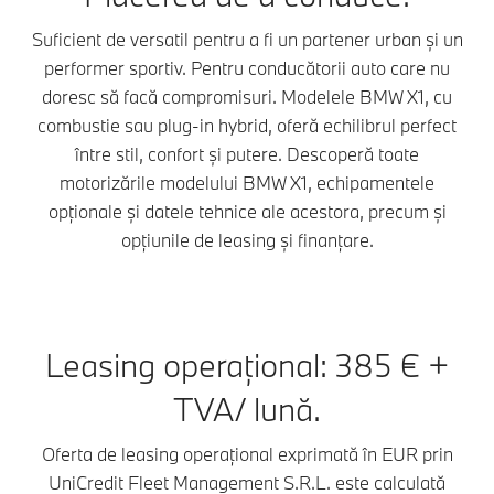
Suficient de versatil pentru a fi un partener urban și un
performer sportiv. Pentru conducătorii auto care nu
doresc să facă compromisuri. Modelele BMW X1, cu
combustie sau plug-in hybrid, oferă echilibrul perfect
între stil, confort și putere. Descoperă toate
motorizările modelului BMW X1, echipamentele
opționale și datele tehnice ale acestora, precum și
opțiunile de leasing și finanțare.
Leasing operațional: 385 € +
TVA/ lună.
Oferta de leasing operațional exprimată în EUR prin
UniCredit Fleet Management S.R.L. este calculată