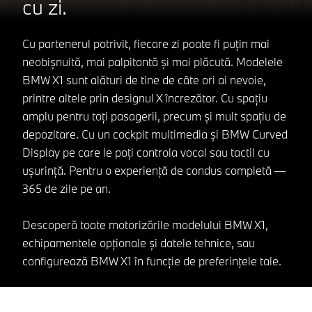
cu zi.
Cu partenerul potrivit, fiecare zi poate fi puțin mai
neobișnuită, mai palpitantă și mai plăcută. Modelele
BMW X1 sunt alături de tine de câte ori ai nevoie,
printre altele prin designul X încrezător. Cu spațiu
amplu pentru toți pasagerii, precum și mult spațiu de
depozitare. Cu un cockpit multimedia și BMW Curved
Display pe care le poți controla vocal sau tactil cu
ușurință. Pentru o experiență de condus completă —
365 de zile pe an.
Descoperă toate motorizările modelului BMW X1,
echipamentele opționale și datele tehnice, sau
configurează BMW X1 în funcție de preferințele tale.