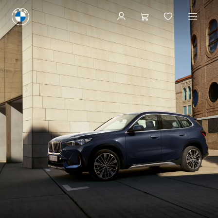
Configurator și preț
Configurator și preț
BMW X1.