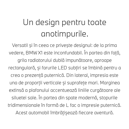
Un design pentru toate
anotimpurile.
Versatil şi în ceea ce priveşte designul: de la prima
vedere, BMW X1 este inconfundabil. În partea din față,
grila radiatorului dublă impunătoare, aproape
rectangulară, și farurile LED subțiri se îmbină pentru a
crea o prezență puternică. Din lateral, impresia este
una de proporții verticale și suprafețe mari. Marginea
extinsă a plafonului accentuează liniile curgătoare ale
siluetei sale. În partea din spate modernă, stopurile
tridimensionale în formă de L fac o impresie puternică.
Acest automobil îmbrățișează fiecare aventură.