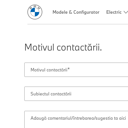
Motivul contactării.
Motivul contactării
Subiectul contactării
Adaugă comentariul/întrebarea/sugestia ta aici