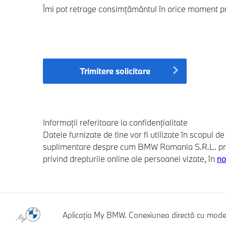
Îmi pot retrage consimțământul în orice moment pri
Trimitere solicitare
Informații referitoare la confidențialitate
Datele furnizate de tine vor fi utilizate în scopul 
suplimentare despre cum BMW Romania S.R.L. preluc
privind drepturile online ale persoanei vizate, în
no