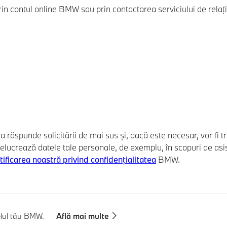
n contul online BMW sau prin contactarea serviciului de relaţi
de a răspunde solicitării de mai sus și, dacă este necesar, vor f
rează datele tale personale, de exemplu, în scopuri de asisten
tificarea noastră privind confidențialitatea
BMW.