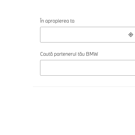
În apropierea ta
Caută partenerul tău BMW