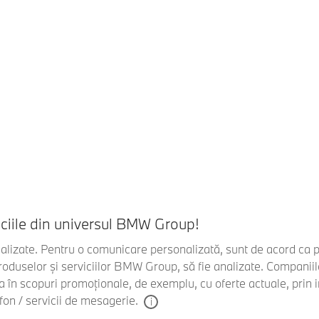
iciile din universul BMW Group!
nalizate. Pentru o comunicare personalizată, sunt de acord ca
produselor și serviciilor BMW Group, să fie analizate. Compani
cta în scopuri promoționale, de exemplu, cu oferte actuale, prin
fon / servicii de mesagerie.