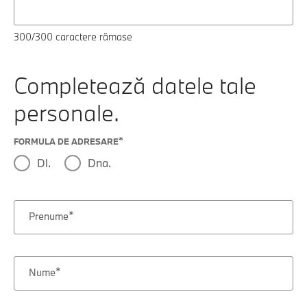
300
/300 caractere rămase
Completează datele tale
personale.
FORMULA DE ADRESARE
Dl.
Dna.
Prenume
Nume