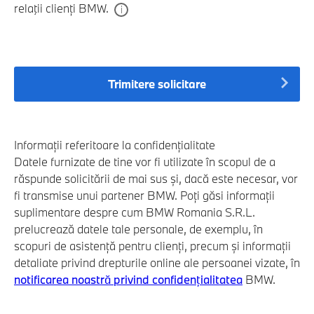
relaţii clienți BMW.
Trimitere solicitare
Informații referitoare la confidențialitate
Datele furnizate de tine vor fi utilizate în scopul de a
răspunde solicitării de mai sus și, dacă este necesar, vor
fi transmise unui partener BMW. Poți găsi informații
suplimentare despre cum BMW Romania S.R.L.
prelucrează datele tale personale, de exemplu, în
scopuri de asistență pentru clienți, precum și informații
detaliate privind drepturile online ale persoanei vizate, în
notificarea noastră privind confidențialitatea
BMW.