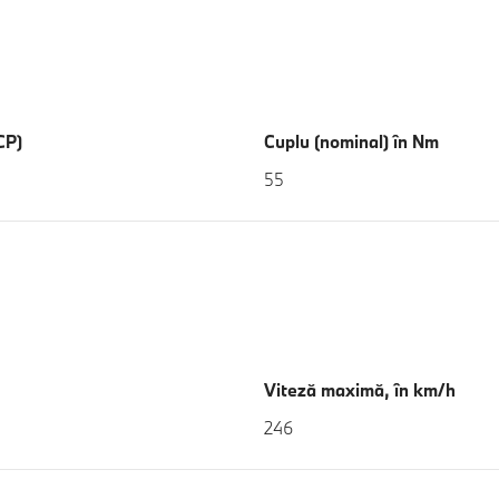
CP)
Cuplu (nominal) în Nm
55
Viteză maximă, în km/h
246