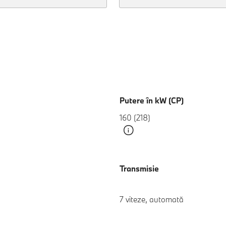
Putere în kW (CP)
160 (218)
Transmisie
7 viteze, automată