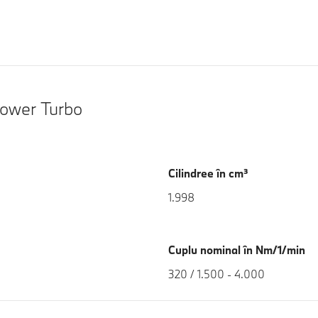
Power Turbo
Cilindree în cm³
1.998
Cuplu nominal în Nm/1/min
320 / 1.500 - 4.000