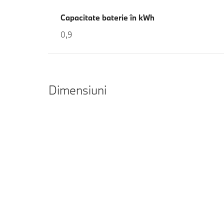
Capacitate baterie în kWh
0,9
Dimensiuni