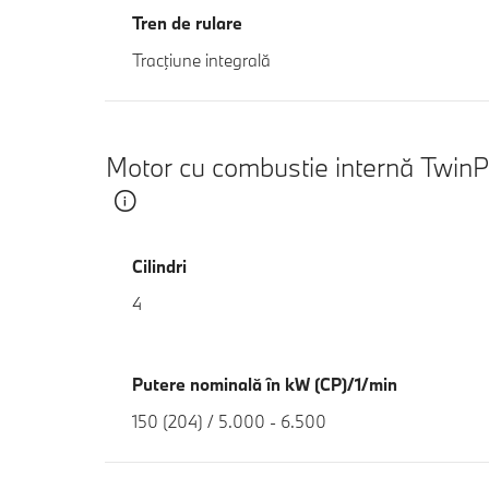
Tren de rulare
Tracţiune integrală
Motor cu combustie internă Twin
Cilindri
4
Putere nominală în kW (CP)/1/min
150 (204) / 5.000 - 6.500