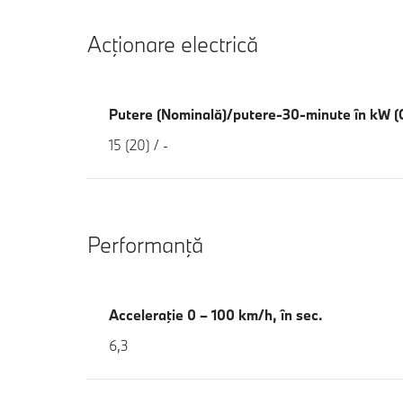
Acţionare electrică
Putere (Nominală)/putere-30-minute în kW (
15 (20) / -
Performanţă
Acceleraţie 0 – 100 km/h, în sec.
6,3