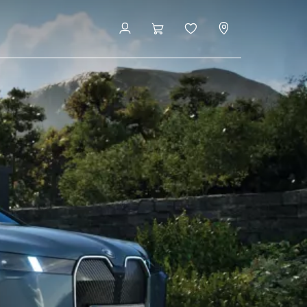
Configurator şi preţ