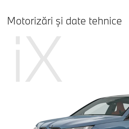
Motorizări și date tehnice
iX