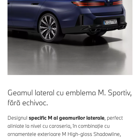
Geamul lateral cu emblema M. Sportiv,
fără echivoc.
Designul
specific M al geamurilor laterale
, perfect
aliniate la nivel cu caroseria, în combinaţie cu
ornamentele exterioare M High-gloss Shadowline,