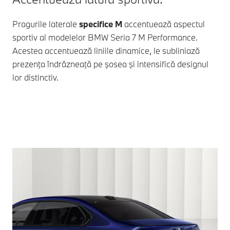
Pragurile laterale
specifice M
accentuează aspectul
sportiv al modelelor
BMW Seria 7
M Performance.
Acestea accentuează liniile dinamice, le subliniază
prezenţa îndrăzneaţă pe şosea şi intensifică designul
lor distinctiv.