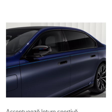
Accentuează latura sportivă.