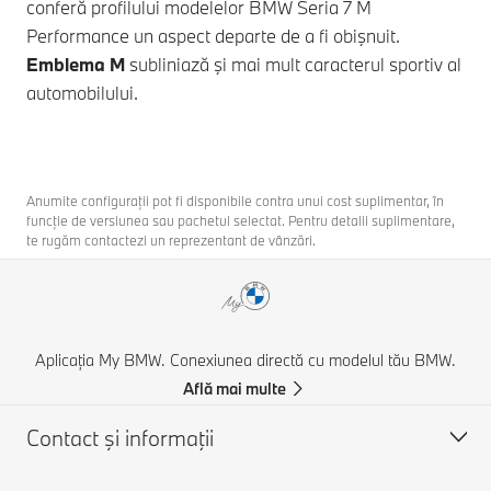
conferă profilului modelelor
BMW Seria 7
M
Performance un aspect departe de a fi obişnuit.
Emblema M
subliniază şi mai mult caracterul sportiv al
automobilului.
Anumite configurații pot fi disponibile contra unui cost suplimentar, în
funcție de versiunea sau pachetul selectat. Pentru detalii suplimentare,
te rugăm contactezi un reprezentant de vânzări.
Aplicația My BMW. Conexiunea directă cu modelul tău BMW.
Află mai multe
Contact şi informaţii