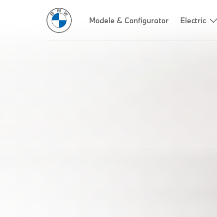
Modele & Configurator
Electric
NOUL
MODEL