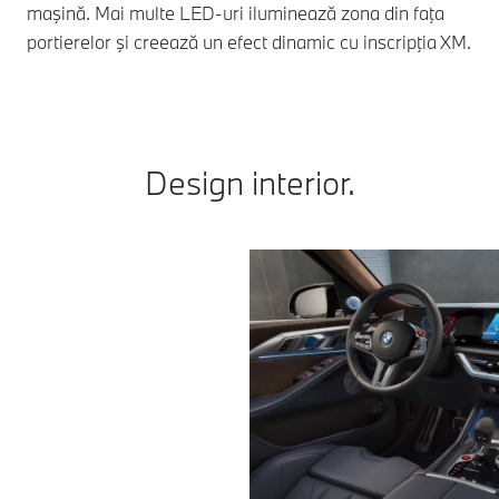
maşină. Mai multe LED-uri iluminează zona din faţa
sun
portierelor şi creează un efect dinamic cu inscripţia XM.
Design interior.