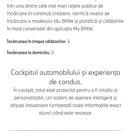
într-una dintre cele mai mari reţele publice de
încărcare în continuă creştere. Verifică nivelul de
încărcare a modelului tău BMW şi planifică-ţi călătoriile
în mod convenabil din aplicaţia My BMW.
Încărcarea în timpul călătoriilor
Încărcarea la domiciliu
Cockpitul automobilului şi experienţa
de condus.
În cockpit, totul este proiectat pentru a fi intuitiv şi
personalizabil. Un sistem de operare inteligent şi
afişaje inovatoare furnizează toate informaţiile exact
atunci când este necesar.