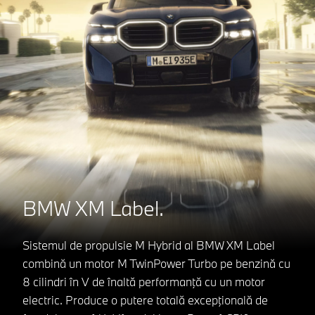
BMW XM Label.
Sistemul de propulsie M Hybrid al BMW XM Label
combină un motor M TwinPower Turbo pe benzină cu
8 cilindri în V de înaltă performanţă cu un motor
electric. Produce o putere totală excepţională de