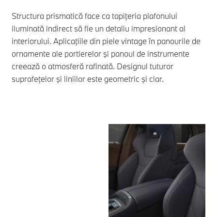
Structura prismatică face ca tapiţeria plafonului
iluminată indirect să fie un detaliu impresionant al
interiorului. Aplicaţiile din piele vintage în panourile de
ornamente ale portierelor şi panoul de instrumente
creează o atmosferă rafinată. Designul tuturor
suprafeţelor şi liniilor este geometric şi clar.