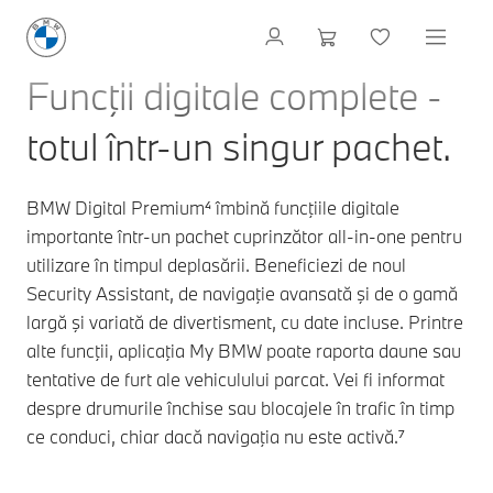
Funcţii digitale complete -
totul într-un singur pachet.
BMW Digital Premium⁴ îmbină funcţiile digitale
importante într-un pachet cuprinzător all-in-one pentru
utilizare în timpul deplasării. Beneficiezi de noul
Security Assistant, de navigaţie avansată şi de o gamă
largă şi variată de divertisment, cu date incluse. Printre
alte funcţii, aplicaţia My BMW poate raporta daune sau
tentative de furt ale vehiculului parcat. Vei fi informat
despre drumurile închise sau blocajele în trafic în timp
ce conduci, chiar dacă navigaţia nu este activă.⁷