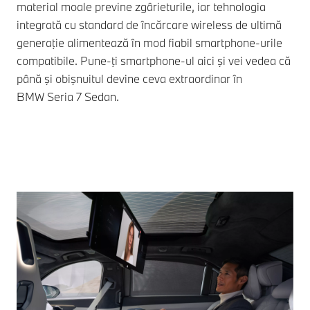
material moale previne zgârieturile, iar tehnologia
integrată cu standard de încărcare wireless de ultimă
generaţie alimentează în mod fiabil smartphone-urile
compatibile. Pune-ţi smartphone-ul aici şi vei vedea că
până şi obişnuitul devine ceva extraordinar în
BMW Seria 7
Sedan.