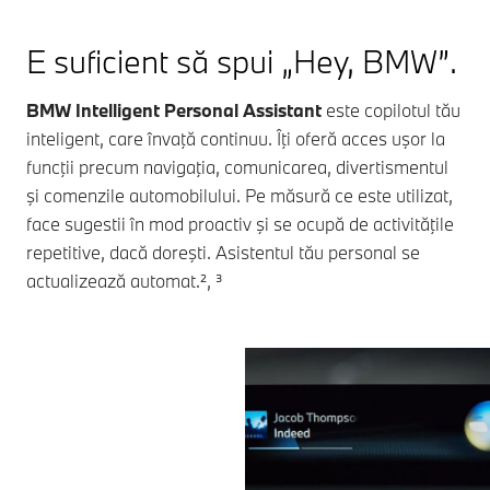
E suficient să spui „Hey, BMW”.
BMW Intelligent Personal Assistant
este copilotul tău
inteligent, care învaţă continuu. Îţi oferă acces uşor la
funcţii precum navigaţia, comunicarea, divertismentul
şi comenzile automobilului. Pe măsură ce este utilizat,
face sugestii în mod proactiv şi se ocupă de activităţile
repetitive, dacă doreşti. Asistentul tău personal se
actualizează automat.², ³