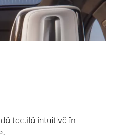
 tactilă intuitivă în
e.