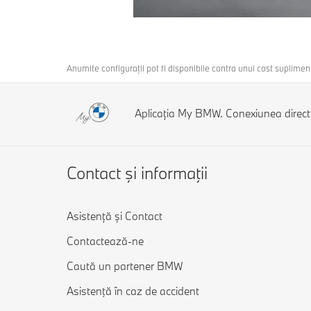
Anumite configurații pot fi disponibile contra unui cost suplimen
Aplicația My BMW. Conexiunea direc
Contact şi informaţii
Asistență și Contact
Contactează-ne
Caută un partener BMW
Asistenţă în caz de accident