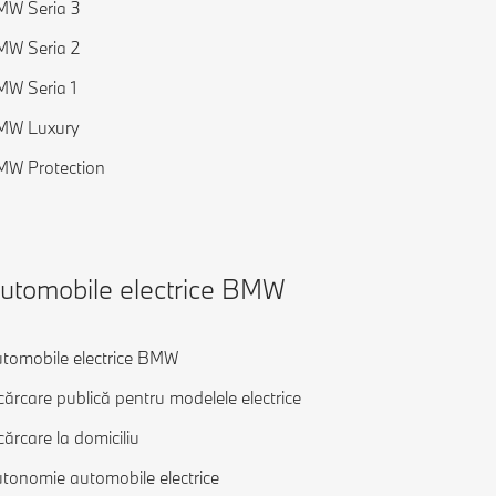
MW Seria 3
W Seria 2
W Seria 1
MW Luxury
W Protection
utomobile electrice BMW
tomobile electrice BMW
cărcare publică pentru modelele electrice
cărcare la domiciliu
tonomie automobile electrice