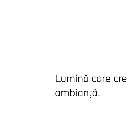
Lumină care cr
ambianţă.