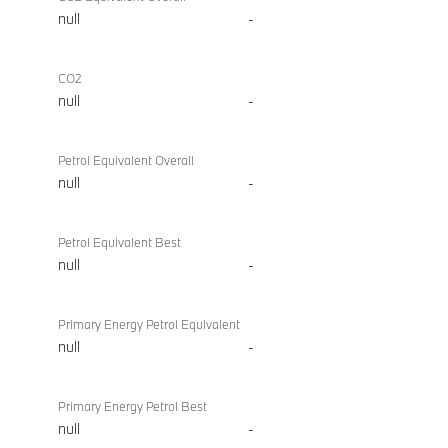
null
-
CO2
null
-
Petrol Equivalent Overall
null
-
Petrol Equivalent Best
null
-
Primary Energy Petrol Equivalent
null
-
Primary Energy Petrol Best
null
-