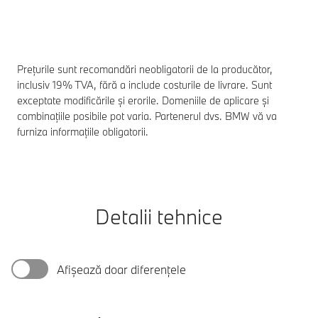
Prețurile sunt recomandări neobligatorii de la producător,
inclusiv 19% TVA, fără a include costurile de livrare. Sunt
exceptate modificările și erorile. Domeniile de aplicare și
combinațiile posibile pot varia. Partenerul dvs. BMW vă va
furniza informațiile obligatorii.
Detalii tehnice
Afișează doar diferențele