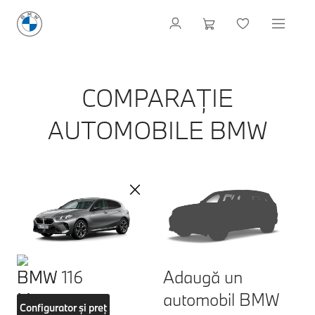
COMPARAȚIE
AUTOMOBILE BMW
BMW 116
Adaugă un
automobil BMW
Configurator și preț