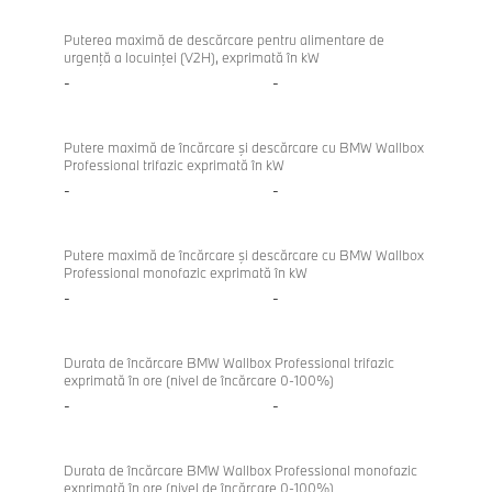
Puterea maximă de descărcare pentru alimentare de
urgenţă a locuinţei (V2H), exprimată în kW
-
-
Putere maximă de încărcare şi descărcare cu BMW Wallbox
Professional trifazic exprimată în kW
-
-
Putere maximă de încărcare şi descărcare cu BMW Wallbox
Professional monofazic exprimată în kW
-
-
Durata de încărcare BMW Wallbox Professional trifazic
exprimată în ore (nivel de încărcare 0-100%)
-
-
Durata de încărcare BMW Wallbox Professional monofazic
exprimată în ore (nivel de încărcare 0-100%)