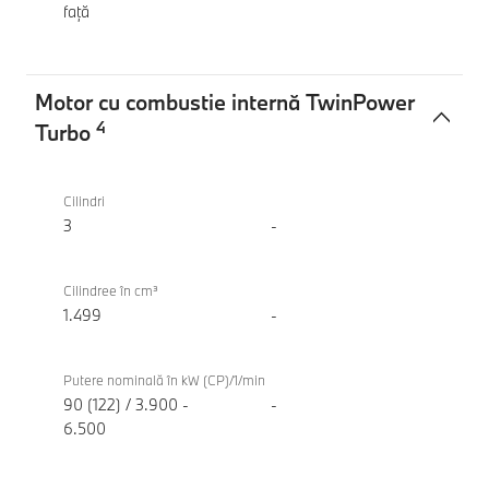
față
Motor cu combustie internă TwinPower
4
Turbo
Motor
BMW
cu
116
Cilindri
combustie
3
-
internă
TwinPower
Cilindree în cm³
Turbo
1.499
-
Putere nominală în kW (CP)/1/min
90 (122) / 3.900 -
-
6.500