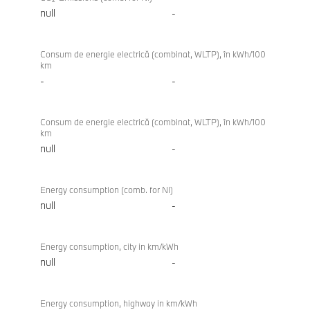
null
-
Consum de energie electrică (combinat, WLTP), în kWh/100
km
-
-
Consum de energie electrică (combinat, WLTP), în kWh/100
km
null
-
Energy consumption (comb. for NI)
null
-
Energy consumption, city in km/kWh
null
-
Energy consumption, highway in km/kWh