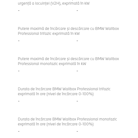
urgenţă a locuinţei (V2H), exprimată în kW
-
-
Putere maximă de încărcare şi descărcare cu BMW Wallbox
Professional trifazic exprimată în kW
-
-
Putere maximă de încărcare şi descărcare cu BMW Wallbox
Professional monofazic exprimată în kW
-
-
Durata de încărcare BMW Wallbox Professional trifazic
exprimată în ore (nivel de încărcare 0-100%)
-
-
Durata de încărcare BMW Wallbox Professional monofazic
exprimată în ore (nivel de încărcare 0-100%)
-
-