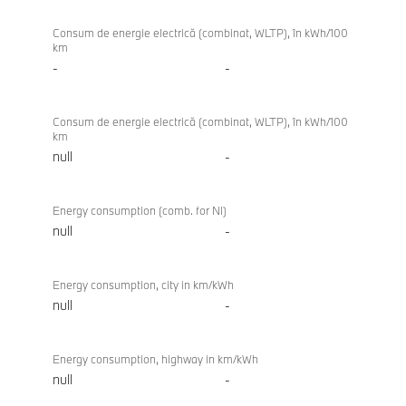
Consum de energie electrică (combinat, WLTP), în kWh/100
km
-
-
Consum de energie electrică (combinat, WLTP), în kWh/100
km
null
-
Energy consumption (comb. for NI)
null
-
Energy consumption, city in km/kWh
null
-
Energy consumption, highway in km/kWh
null
-