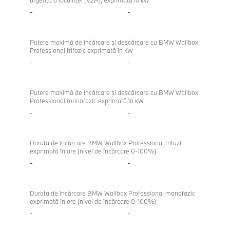
urgenţă a locuinţei (V2H), exprimată în kW
-
-
Putere maximă de încărcare şi descărcare cu BMW Wallbox
Professional trifazic exprimată în kW
-
-
Putere maximă de încărcare şi descărcare cu BMW Wallbox
Professional monofazic exprimată în kW
-
-
Durata de încărcare BMW Wallbox Professional trifazic
exprimată în ore (nivel de încărcare 0-100%)
-
-
Durata de încărcare BMW Wallbox Professional monofazic
exprimată în ore (nivel de încărcare 0-100%)
-
-