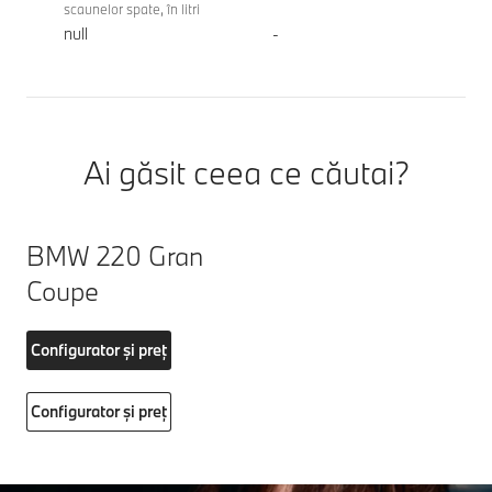
scaunelor spate, în litri
null
-
Ai găsit ceea ce căutai?
BMW 220 Gran
Coupe
Configurator și preț
Configurator și preț