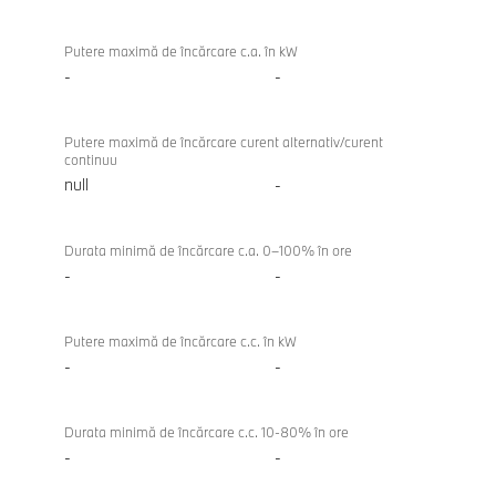
Coupe
Putere maximă de încărcare c.a. în kW
-
-
Putere maximă de încărcare curent alternativ/curent
continuu
null
-
Durata minimă de încărcare c.a. 0–100% în ore
-
-
Putere maximă de încărcare c.c. în kW
-
-
Durata minimă de încărcare c.c. 10-80% în ore
-
-