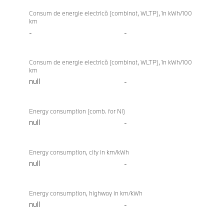
Consum de energie electrică (combinat, WLTP), în kWh/100
km
-
-
Consum de energie electrică (combinat, WLTP), în kWh/100
km
null
-
Energy consumption (comb. for NI)
null
-
Energy consumption, city in km/kWh
null
-
Energy consumption, highway in km/kWh
null
-