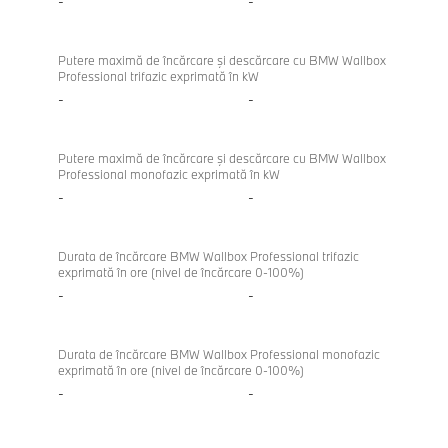
-
-
Putere maximă de încărcare şi descărcare cu BMW Wallbox
Professional trifazic exprimată în kW
-
-
Putere maximă de încărcare şi descărcare cu BMW Wallbox
Professional monofazic exprimată în kW
-
-
Durata de încărcare BMW Wallbox Professional trifazic
exprimată în ore (nivel de încărcare 0-100%)
-
-
Durata de încărcare BMW Wallbox Professional monofazic
exprimată în ore (nivel de încărcare 0-100%)
-
-