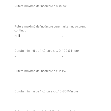
Putere maximă de încărcare c.a. în kW
-
-
Putere maximă de încărcare curent alternativ/curent
continuu
null
-
Durata minimă de încărcare c.a. 0–100% în ore
-
-
Putere maximă de încărcare c.c. în kW
-
-
Durata minimă de încărcare c.c. 10-80% în ore
-
-