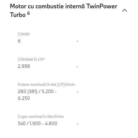
Motor cu combustie internă TwinPower
6
Turbo
Motor
BMW
cu
M340i
Cilindri
combustie
xDrive
6
-
internă
Touring
TwinPower
Cilindree în cm³
Turbo
2.998
-
Putere nominală în kW (CP)/1/min
280 (381) / 5.200 -
-
6.250
Cuplu nominal în Nm/1/min
540 / 1.900 - 4.800
-