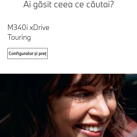
Ai găsit ceea ce căutai?
M340i xDrive
Touring
Configurator și preț