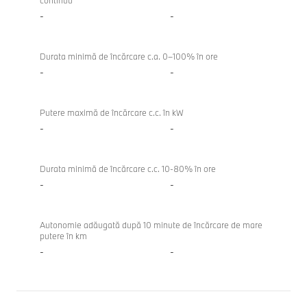
continuu
-
-
Durata minimă de încărcare c.a. 0–100% în ore
-
-
Putere maximă de încărcare c.c. în kW
-
-
Durata minimă de încărcare c.c. 10-80% în ore
-
-
Autonomie adăugată după 10 minute de încărcare de mare
putere în km
-
-