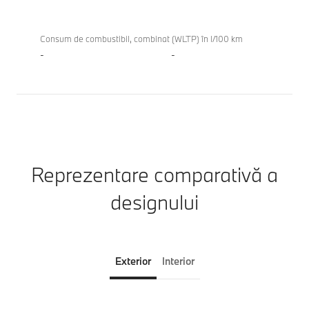
Consum de combustibil, combinat (WLTP) în l/100 km
-
-
Reprezentare comparativă a
designului
Exterior
Interior