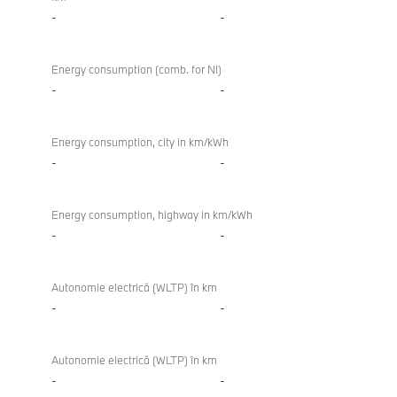
-
-
Energy consumption (comb. for NI)
-
-
Energy consumption, city in km/kWh
-
-
Energy consumption, highway in km/kWh
-
-
Autonomie electrică (WLTP) în km
-
-
Autonomie electrică (WLTP) în km
-
-