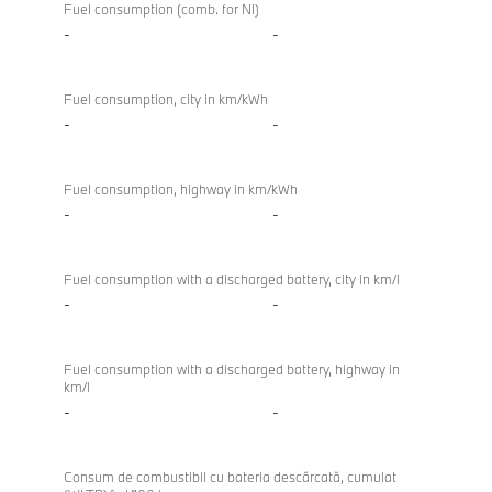
Fuel consumption (comb. for NI)
-
-
Fuel consumption, city in km/kWh
-
-
Fuel consumption, highway in km/kWh
-
-
Fuel consumption with a discharged battery, city in km/l
-
-
Fuel consumption with a discharged battery, highway in
km/l
-
-
Consum de combustibil cu bateria descărcată, cumulat