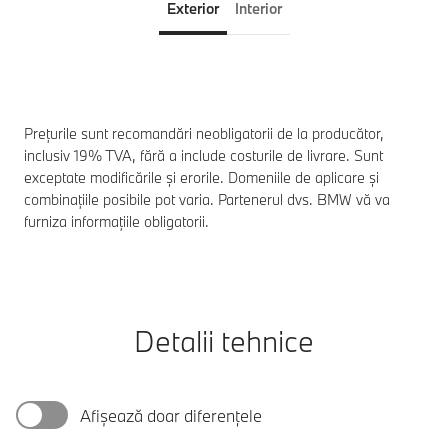
Exterior
Interior
Prețurile sunt recomandări neobligatorii de la producător,
inclusiv 19% TVA, fără a include costurile de livrare. Sunt
exceptate modificările și erorile. Domeniile de aplicare și
combinațiile posibile pot varia. Partenerul dvs. BMW vă va
furniza informațiile obligatorii.
Detalii tehnice
Afișează doar diferențele