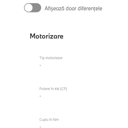
Afișează doar diferențele
Motorizare
Motorizare
Tip motorizare
-
Putere în kW (CP)
-
Cuplu în Nm
-