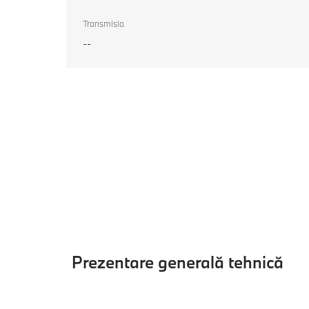
Transmisia
--
Prezentare generală tehnică
Prezentare