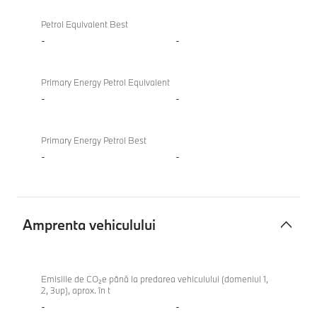
Petrol Equivalent Best
-
-
Primary Energy Petrol Equivalent
-
-
Primary Energy Petrol Best
-
-
Amprenta vehiculului
Amprenta
vehiculului
Emisiile de CO₂e până la predarea vehiculului (domeniul 1,
2, 3up), aprox. în t
-
-