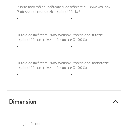
Putere maximă de încărcare şi descărcare cu BMW Wallbox
Professional monofazic exprimată în kW
-
-
Durata de încărcare BMW Wallbox Professional trifazic
exprimată în ore (nivel de încărcare 0-100%)
-
-
Durata de încărcare BMW Wallbox Professional monofazic
exprimată în ore (nivel de încărcare 0-100%)
-
-
Dimensiuni
Dimensiuni
Lungime în mm