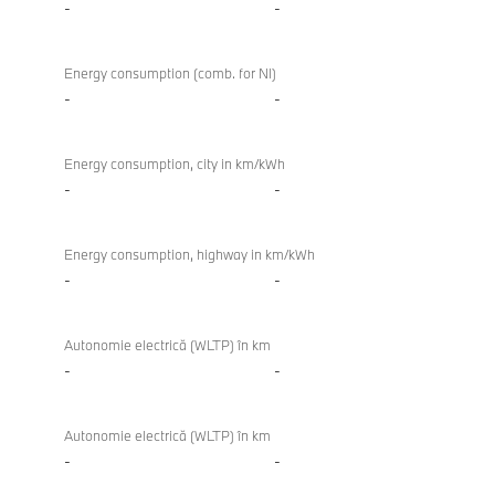
-
-
Energy consumption (comb. for NI)
-
-
Energy consumption, city in km/kWh
-
-
Energy consumption, highway in km/kWh
-
-
Autonomie electrică (WLTP) în km
-
-
Autonomie electrică (WLTP) în km
-
-