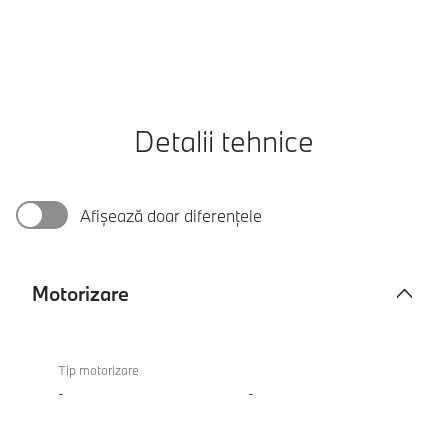
Detalii tehnice
Afișează doar diferențele
Motorizare
Motorizare
Tip motorizare
-
-