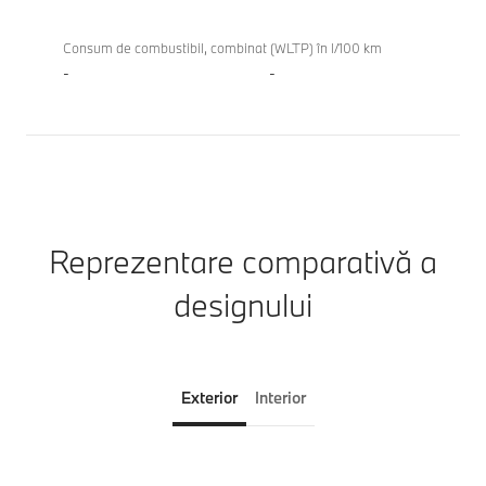
Consum de combustibil, combinat (WLTP) în l/100 km
-
-
Reprezentare comparativă a
designului
Exterior
Interior