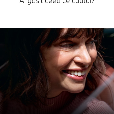
Ai găsit ceea ce căutai?