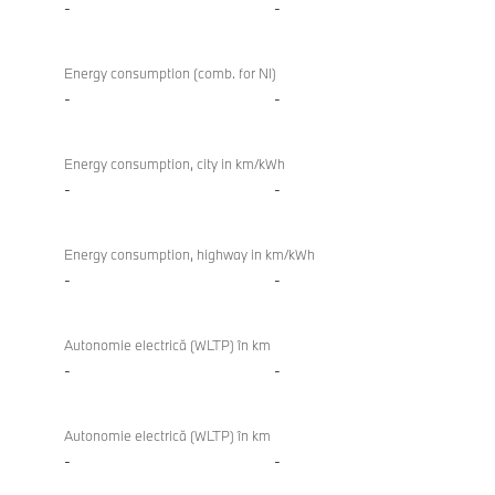
-
-
Energy consumption (comb. for NI)
-
-
Energy consumption, city in km/kWh
-
-
Energy consumption, highway in km/kWh
-
-
Autonomie electrică (WLTP) în km
-
-
Autonomie electrică (WLTP) în km
-
-