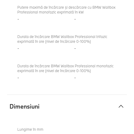
Putere maximă de încărcare şi descărcare cu BMW Wallbox
Professional monofazic exprimată în kW
-
-
Durata de încărcare BMW Wallbox Professional trifazic
exprimată în ore (nivel de încărcare 0-100%)
-
-
Durata de încărcare BMW Wallbox Professional monofazic
exprimată în ore (nivel de încărcare 0-100%)
-
-
Dimensiuni
Dimensiuni
Lungime în mm