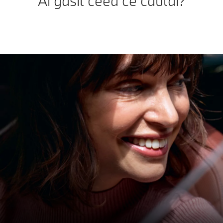
Ai găsit ceea ce căutai?