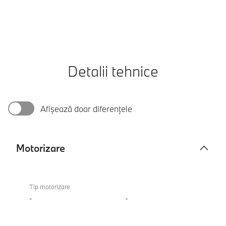
Detalii tehnice
Afișează doar diferențele
Motorizare
Motorizare
Tip motorizare
-
-