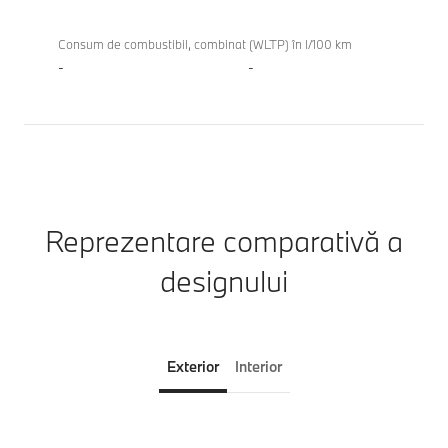
Consum de combustibil, combinat (WLTP) în l/100 km
-
-
Reprezentare comparativă a
designului
Exterior
Interior