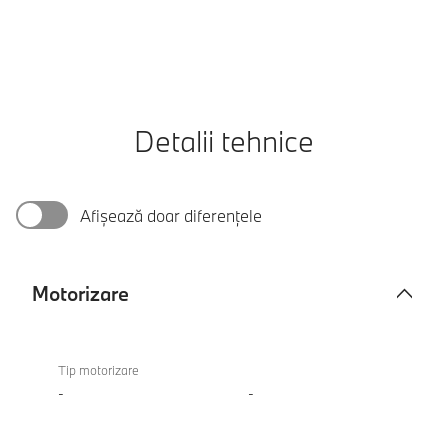
Detalii tehnice
Afișează doar diferențele
Motorizare
Motorizare
Tip motorizare
-
-