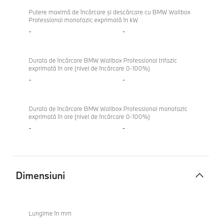
Putere maximă de încărcare şi descărcare cu BMW Wallbox
Professional monofazic exprimată în kW
-
-
Durata de încărcare BMW Wallbox Professional trifazic
exprimată în ore (nivel de încărcare 0-100%)
-
-
Durata de încărcare BMW Wallbox Professional monofazic
exprimată în ore (nivel de încărcare 0-100%)
-
-
Dimensiuni
Dimensiuni
Lungime în mm