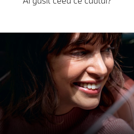
Ai găsit ceea ce căutai?