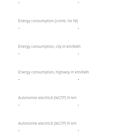
-
-
Energy consumption (comb. for NI)
-
-
Energy consumption, city in km/kWh
-
-
Energy consumption, highway in km/kWh
-
-
Autonomie electrică (WLTP) în km
-
-
Autonomie electrică (WLTP) în km
-
-