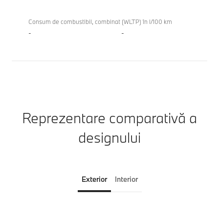
Consum de combustibil, combinat (WLTP) în l/100 km
-
-
Reprezentare comparativă a
designului
Exterior
Interior