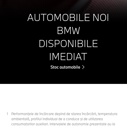
AUTOMOBILE NOI
BMW
DISPONIBILE
IMEDIAT
Stoc automobile
Performanţele de încărcare depind de starea încărcării, temperatura
ambientală, profilul individual de a conduce şi de utilizarea
consumatorilor auxiliari. Intervalele de autonomie prezentate au la