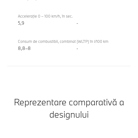
Acceleraţie 0 – 100 km/h, în sec.
5,9
-
Consum de combustibil, combinat (WLTP) în l/100 km
8,8–8
-
Reprezentare comparativă a
designului