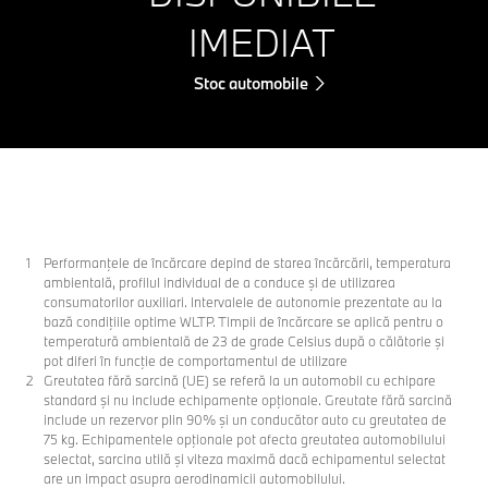
IMEDIAT
Stoc automobile
Performanţele de încărcare depind de starea încărcării, temperatura
ambientală, profilul individual de a conduce şi de utilizarea
consumatorilor auxiliari. Intervalele de autonomie prezentate au la
bază condiţiile optime WLTP. Timpii de încărcare se aplică pentru o
temperatură ambientală de 23 de grade Celsius după o călătorie şi
pot diferi în funcţie de comportamentul de utilizare
Greutatea fără sarcină (UE) se referă la un automobil cu echipare
standard şi nu include echipamente opţionale. Greutate fără sarcină
include un rezervor plin 90% şi un conducător auto cu greutatea de
75 kg. Echipamentele opţionale pot afecta greutatea automobilului
selectat, sarcina utilă şi viteza maximă dacă echipamentul selectat
are un impact asupra aerodinamicii automobilului.