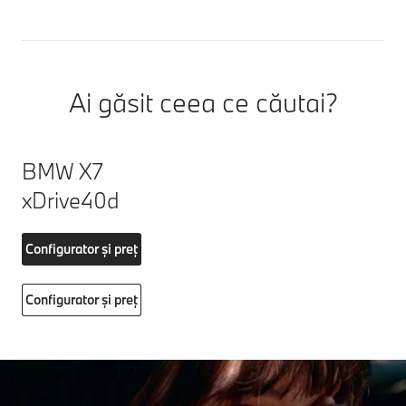
Ai găsit ceea ce căutai?
BMW X7
xDrive40d
Configurator și preț
Configurator și preț