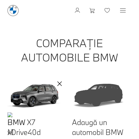
COMPARAȚIE
AUTOMOBILE BMW
BMW X7
Adaugă un
xDrive40d
automobil BMW