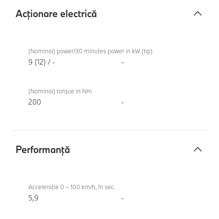
Acţionare electrică
Acţionare
BMW X7
electrică
xDrive40d
(Nominal) power/30 minutes power in kW (hp)
9 (12) / -
-
(Nominal) torque in Nm
200
-
Performanţă
Performanţă
BMW X7
xDrive40d
Acceleraţie 0 – 100 km/h, în sec.
5,9
-