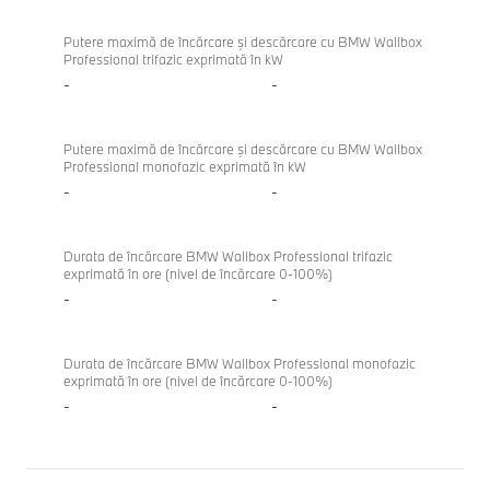
Putere maximă de încărcare şi descărcare cu BMW Wallbox
Professional trifazic exprimată în kW
-
-
Putere maximă de încărcare şi descărcare cu BMW Wallbox
Professional monofazic exprimată în kW
-
-
Durata de încărcare BMW Wallbox Professional trifazic
exprimată în ore (nivel de încărcare 0-100%)
-
-
Durata de încărcare BMW Wallbox Professional monofazic
exprimată în ore (nivel de încărcare 0-100%)
-
-