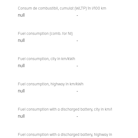
Consum de combustibil, cumulat (WLTP) în l/100 km
null
-
Fuel consumption (comb. for NI)
null
-
Fuel consumption, city in km/kWh
null
-
Fuel consumption, highway in km/kWh
null
-
Fuel consumption with a discharged battery, city in km/l
null
-
Fuel consumption with a discharged battery, highway in