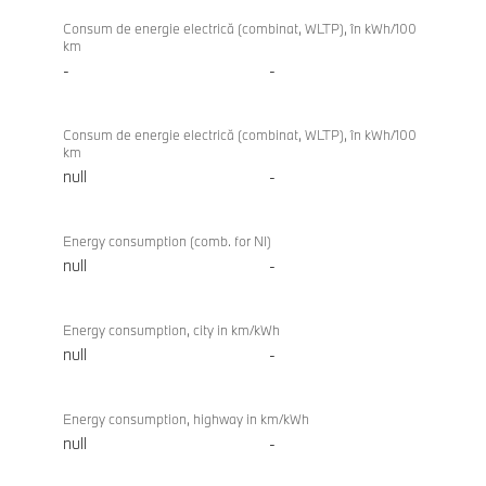
Consum de energie electrică (combinat, WLTP), în kWh/100
km
-
-
Consum de energie electrică (combinat, WLTP), în kWh/100
km
null
-
Energy consumption (comb. for NI)
null
-
Energy consumption, city in km/kWh
null
-
Energy consumption, highway in km/kWh
null
-