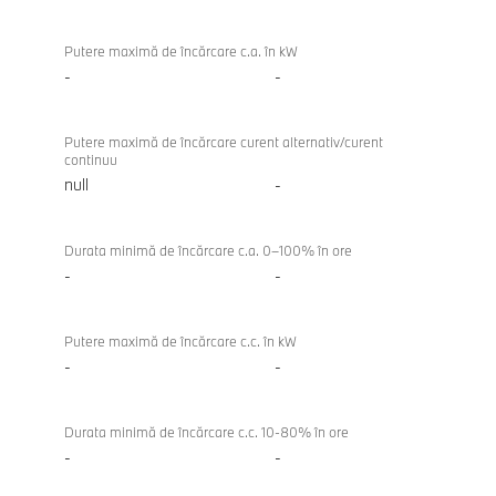
xDrive
Putere maximă de încărcare c.a. în kW
-
-
Putere maximă de încărcare curent alternativ/curent
continuu
null
-
Durata minimă de încărcare c.a. 0–100% în ore
-
-
Putere maximă de încărcare c.c. în kW
-
-
Durata minimă de încărcare c.c. 10-80% în ore
-
-