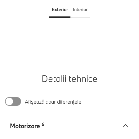
Exterior
Interior
Detalii tehnice
Afișează doar diferențele
6
Motorizare