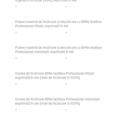
urgenţă a locuinţei (V2H), exprimată în kW
-
-
Putere maximă de încărcare şi descărcare cu BMW Wallbox
Professional trifazic exprimată în kW
-
-
Putere maximă de încărcare şi descărcare cu BMW Wallbox
Professional monofazic exprimată în kW
-
-
Durata de încărcare BMW Wallbox Professional trifazic
exprimată în ore (nivel de încărcare 0-100%)
-
-
Durata de încărcare BMW Wallbox Professional monofazic
exprimată în ore (nivel de încărcare 0-100%)
-
-