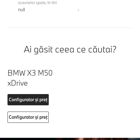
scaunelor spate, în litri
null
-
Ai găsit ceea ce căutai?
BMW X3 M50
xDrive
Configurator și preț
Configurator și preț