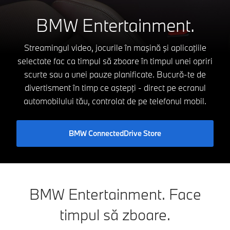
BMW Entertainment.
Streamingul video, jocurile în maşină şi aplicaţiile
selectate fac ca timpul să zboare în timpul unei opriri
scurte sau a unei pauze planificate. Bucură-te de
divertisment în timp ce aştepţi - direct pe ecranul
automobilului tău, controlat de pe telefonul mobil.
BMW ConnectedDrive Store
BMW Entertainment. Face
timpul să zboare.