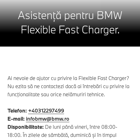
Asistență pentru BMW
Flexible Fast Charger.
Ai nevoie de ajutor cu privire la Flexible Fast Charger?
Nu ezita să ne contactezi dacă ai întrebări cu privire la
funcţionalitate sau orice nelămuriri tehnice.
Telefon:
+40312297499
E-mail:
infobmw@bmw.ro
Disponibilitate:
De luni până vineri, între 08:00-
18:00. În zilele de sâmbătă, duminică și în timpul