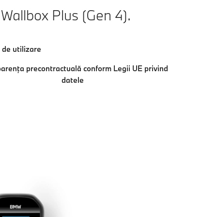
allbox Plus (Gen 4).
de utilizare
arenţa precontractuală conform Legii UE privind
datele