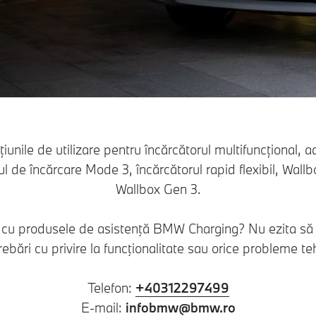
cțiunile de utilizare pentru încărcătorul multifuncțional, 
l de încărcare Mode 3, încărcătorul rapid flexibil, Wallb
Wallbox Gen 3.
r cu produsele de asistenţă BMW Charging? Nu ezita să
trebări cu privire la funcţionalitate sau orice probleme te
Telefon:
+40312297499
E-mail:
infobmw@bmw.ro