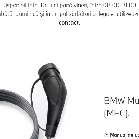
Disponibilitate: De luni până vineri, între 08:00-18:00.
bătă, duminică și în timpul sărbătorilor legale, utilizea
contact
.
BMW Mult
(MFC).
Manual de ut