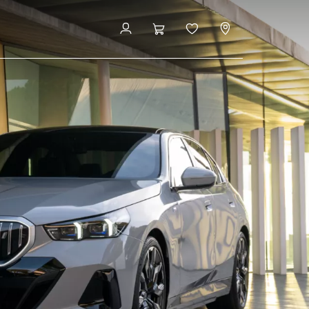
lbox Gen 3