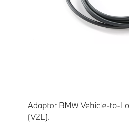
Adaptor BMW Vehicle-to-L
(V2L).