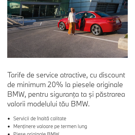
Tarife de service atractive, cu discount
de minimum 20% la piesele originale
BMW, pentru siguranţa ta şi păstrarea
valorii modelului tău BMW.
Servicii de înaltă calitate
Menţinere valoare pe termen lung
Piese originale BMW