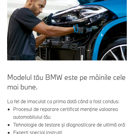
Modelul tău BMW este pe mâinile cele
mai bune.
La fel de imaculat ca prima dată când a fost condus:
Procesul de reparare certificat menţine valoarea
automobilului tău
Tehnologie de testare şi diagnosticare de ultimă oră
Experţi special instruiţi