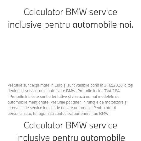
Calculator BMW service
inclusive pentru automobile noi.
Preţurile sunt exprimate în Euro și sunt valabile până la 31.12.2026 la toţi
dealerii şi service-urile autorizate BMW. Preţurile includ TVA 21%
. Preţurile indicate sunt orientative şi vizează numai modelele de
automobile menţionate. Preţurile pot diferi în funcţie de motorizare şi
intervalul de service indicat de fiecare automobil. Pentru ofertă
personalizată, te rugăm să contactezi partenerul tău BMW.
Calculator BMW service
inclusive pentru automobile