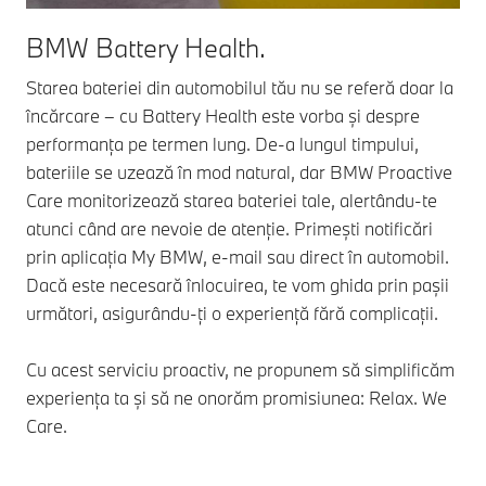
BMW Battery Health.
Starea bateriei din automobilul tău nu se referă doar la
încărcare – cu Battery Health este vorba și despre
performanța pe termen lung. De-a lungul timpului,
bateriile se uzează în mod natural, dar BMW Proactive
Care monitorizează starea bateriei tale, alertându-te
atunci când are nevoie de atenție. Primești notificări
prin aplicația My BMW, e-mail sau direct în automobil.
Dacă este necesară înlocuirea, te vom ghida prin pașii
următori, asigurându-ți o experiență fără complicații.
Cu acest serviciu proactiv, ne propunem să simplificăm
experiența ta și să ne onorăm promisiunea: Relax. We
Care.