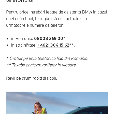
Pentru orice întrebări legate de asistenţa BMW în cazul
unei defecţiuni, te rugăm să ne contactezi la
următoarele numere de telefon:
în România:
08008 269 00
*;
în străinătate:
+4021 304 15 62
**.
* Gratuit pe linia telefonică fixă din România.
** Taxabil conform tarifelor în vigoare.
Revii pe drum rapid şi fiabil.