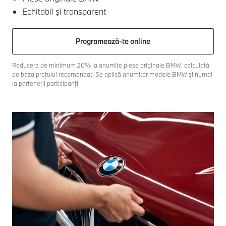
Echitabil şi transparent
Programează-te online
Reducere de minimum 20% la anumite piese originale BMW, calculată
pe baza prețului recomandat. Se aplică anumitor modele BMW și numai
la partenerii participanți.