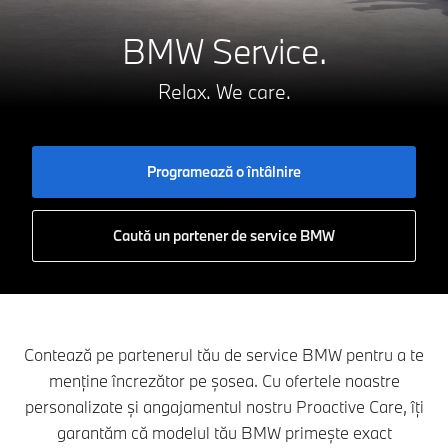
BMW Service.
Relax. We care.
Programează o întâlnire
Caută un partener de service BMW
Contează pe partenerul tău de service BMW pentru a te
menține încrezător pe șosea. Cu ofertele noastre
personalizate și angajamentul nostru Proactive Care, îți
garantăm că modelul tău BMW primește exact