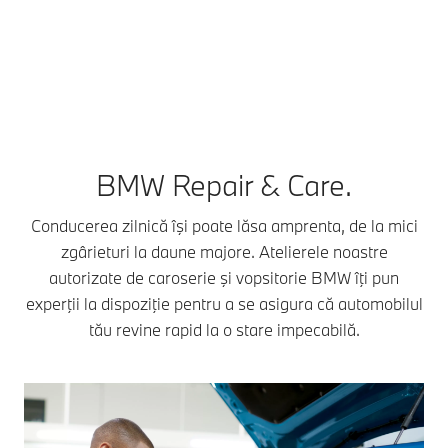
BMW Repair & Care.
Conducerea zilnică îşi poate lăsa amprenta, de la mici
zgârieturi la daune majore. Atelierele noastre
autorizate de caroserie şi vopsitorie BMW îţi pun
experţii la dispoziţie pentru a se asigura că automobilul
tău revine rapid la o stare impecabilă.