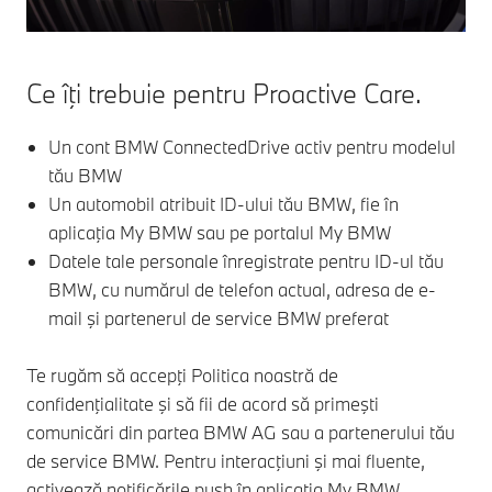
Ce îţi trebuie pentru Proactive Care.
Un cont BMW ConnectedDrive activ pentru modelul
tău BMW
Un automobil atribuit ID-ului tău BMW, fie în
aplicaţia My BMW sau pe portalul My BMW
Datele tale personale înregistrate pentru ID-ul tău
BMW, cu numărul de telefon actual, adresa de e-
mail şi partenerul de service BMW preferat
Te rugăm să accepţi Politica noastră de
confidenţialitate şi să fii de acord să primeşti
comunicări din partea BMW AG sau a partenerului tău
de service BMW. Pentru interacţiuni şi mai fluente,
activează notificările push în aplicaţia My BMW.