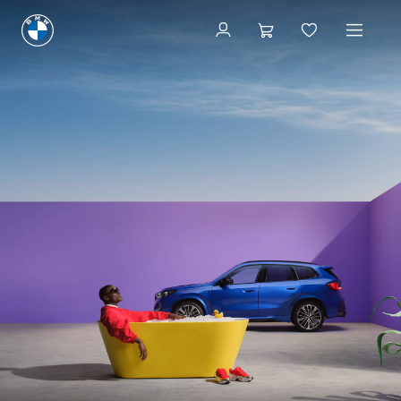
Programare online
Programare online