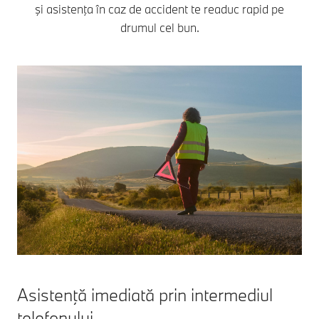
şi asistenţa în caz de accident te readuc rapid pe
drumul cel bun.
Asistenţă imediată prin intermediul
telefonului.