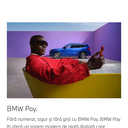
BMW Pay.
Fără numerar, sigur și fără griji cu BMW Pay. BMW Pay
îți oferă un sistem modern de plată digitală care