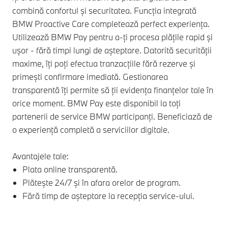
combină confortul și securitatea. Funcția integrată
BMW Proactive Care completează perfect experiența.
Utilizează BMW Pay pentru a-ți procesa plățile rapid și
ușor - fără timpi lungi de așteptare. Datorită securității
maxime, îți poți efectua tranzacțiile fără rezerve și
primești confirmare imediată. Gestionarea
transparentă îți permite să ții evidența finanțelor tale în
orice moment. BMW Pay este disponibil la toți
partenerii de service BMW participanți. Beneficiază de
o experiență completă a serviciilor digitale.
Avantajele tale:
Plata online transparentă.
Plătește 24/7 și în afara orelor de program.
Fără timp de așteptare la recepția service-ului.