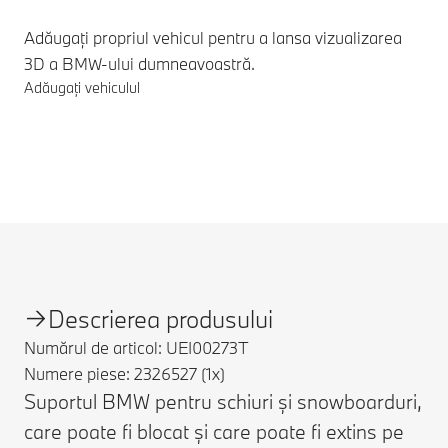
Adăugați propriul vehicul pentru a lansa vizualizarea
3D a BMW-ului dumneavoastră.
Adăugați vehiculul
Note de subsol
Descrierea produsului
Numărul de articol: UEI00273T
Numere piese: 2326527 (1x)
Suportul BMW pentru schiuri și snowboarduri,
care poate fi blocat și care poate fi extins pe