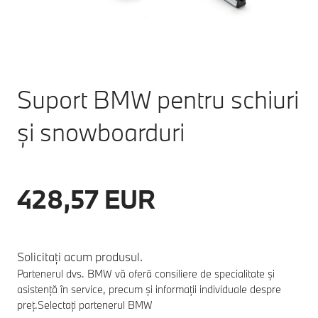
Suport BMW pentru schiuri
și snowboarduri
428,57 EUR
Solicitați acum produsul.
Partenerul dvs. BMW vă oferă consiliere de specialitate și
asistență în service, precum și informații individuale despre
preț.
Selectați partenerul BMW