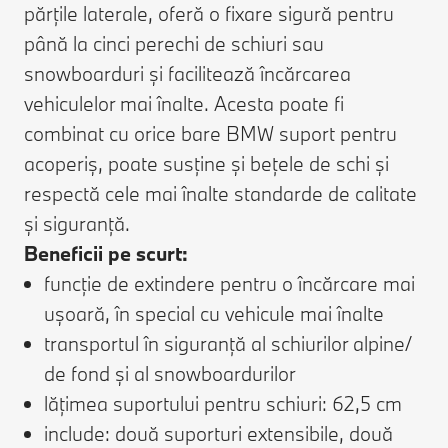
părțile laterale, oferă o fixare sigură pentru
până la cinci perechi de schiuri sau
snowboarduri și facilitează încărcarea
vehiculelor mai înalte. Acesta poate fi
combinat cu orice bare BMW suport pentru
acoperiș, poate susține și bețele de schi și
respectă cele mai înalte standarde de calitate
și siguranță.
Beneficii pe scurt:
funcție de extindere pentru o încărcare mai
ușoară, în special cu vehicule mai înalte
transportul în siguranță al schiurilor alpine/
de fond și al snowboardurilor
lățimea suportului pentru schiuri: 62,5 cm
include: două suporturi extensibile, două