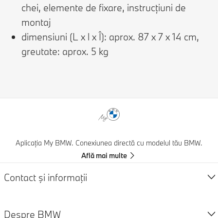
chei, elemente de fixare, instrucțiuni de
montaj
dimensiuni (L x l x Î): aprox. 87 x 7 x 14 cm,
greutate: aprox. 5 kg