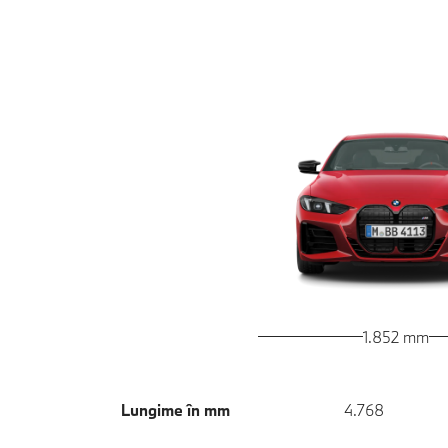
1.852 mm
Lungime în mm
4.768