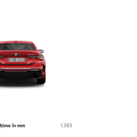
lţime în mm
1.383