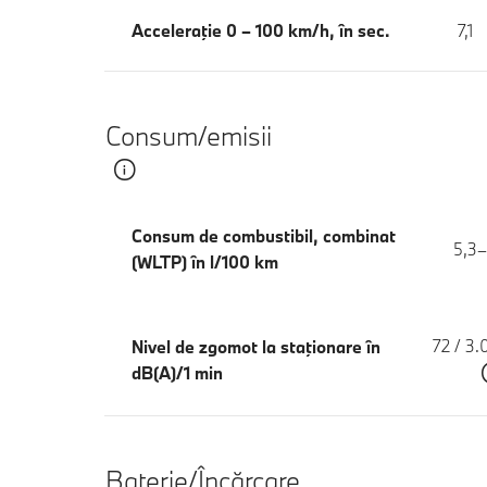
Acceleraţie 0 – 100 km/h, în sec.
7,1
Consum/emisii
Consum de combustibil, combinat
5,3–
(WLTP) în l/100 km
72 / 3
Nivel de zgomot la staţionare în
dB(A)/1 min
Baterie/Încărcare