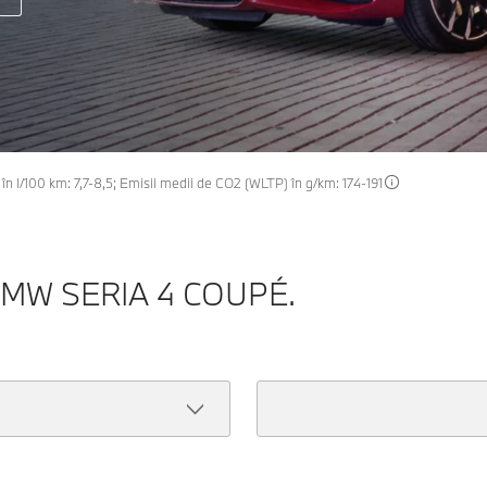
l/100 km: 7,7-8,5; Emisii medii de CO2 (WLTP) în g/km: 174-191
MW SERIA 4 COUPÉ.