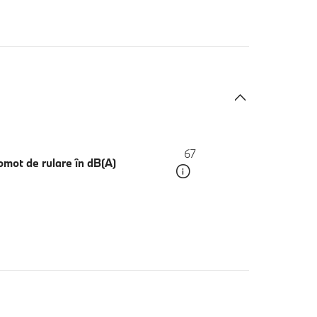
67
mot de rulare în dB(A)