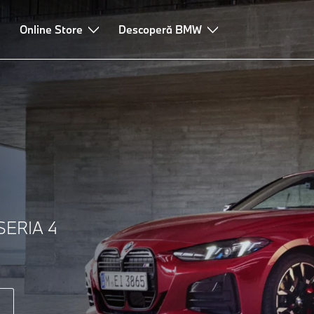
Online Store
Descoperă BMW
ERIA 4