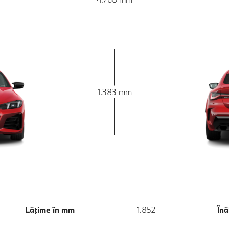
1.383 mm
Lăţime în mm
1.852
Înă