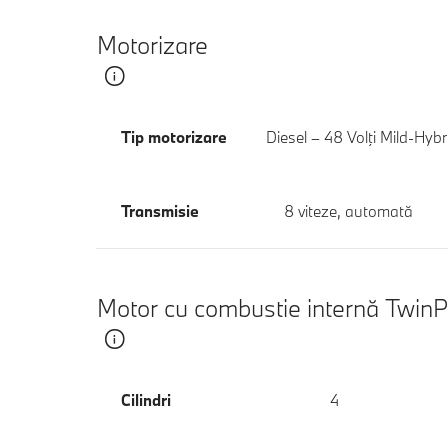
Motorizare
Tip motorizare
Diesel – 48 Volţi Mild-Hybr
Transmisie
8 viteze, automată
Motor cu combustie internă Twin
Cilindri
4