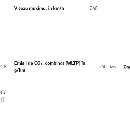
Viteză maximă, în km/h
240
Emisii de CO₂, combinat (WLTP) în
4,8
140–126
Zgo
g/km
.000