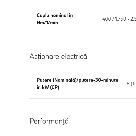
Cuplu nominal în
400 / 1.750 - 2
Nm/1/min
Acţionare electrică
Putere (Nominală)/putere-30-minute
8 (11
în kW (CP)
Performanţă