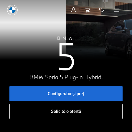
Configurator şi preţ
5
BMW
BMW Seria 5 Plug-in Hybrid.
Configurator şi preţ
Solicită o ofertă