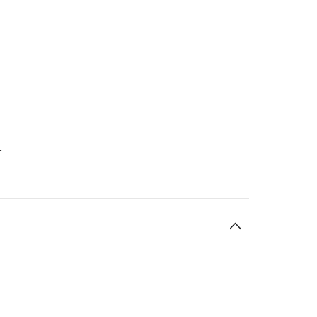
-
-
-