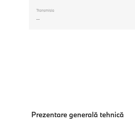
Transmisia
--
Prezentare generală tehnică
Prezentare