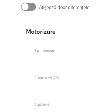
Afișează doar diferențele
Motorizare
Motorizare
Tip motorizare
-
Putere în kW (CP)
-
Cuplu în Nm
-