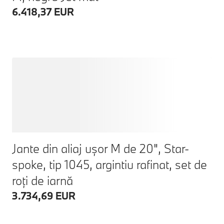
6.418,37 EUR
Jante din aliaj ușor M de 20", Star-
spoke, tip 1045, argintiu rafinat, set de
roți de iarnă
3.734,69 EUR