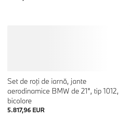
Set de roţi de iarnă, jante
aerodinamice BMW de 21", tip 1012,
bicolore
5.817,96 EUR