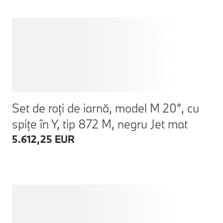
Set de roți de iarnă, model M 20”, cu
spițe în Y, tip 872 M, negru Jet mat
5.612,25 EUR