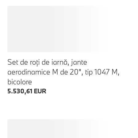
Set de roți de iarnă, jante
aerodinamice M de 20", tip 1047 M,
bicolore
5.530,61 EUR