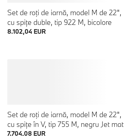
Set de roţi de iarnă, model M de 22",
cu spițe duble, tip 922 M, bicolore
8.102,04 EUR
Set de roţi de iarnă, model M de 22",
cu spițe în V, tip 755 M, negru Jet mat
7.704,08 EUR