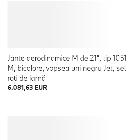
Jante aerodinamice M de 21”, tip 1051
M, bicolore, vopsea uni negru Jet, set
roți de iarnă
6.081,63 EUR