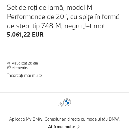
Set de roţi de iarnă, model M
Performance de 20”, cu spițe în formă
de stea, tip 748 M, negru Jet mat
5.061,22 EUR
Ați vizualizat 20 din
87 elemente.
Încărcați mai multe
Note de subsol