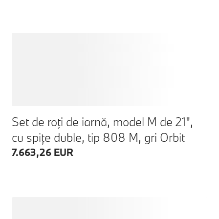
Set de roţi de iarnă, model M de 21",
cu spițe duble, tip 808 M, gri Orbit
7.663,26 EUR