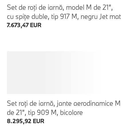
Set de roţi de iarnă, model M de 21”,
cu spițe duble, tip 917 M, negru Jet mat
7.673,47 EUR
Set roți de iarnă, jante aerodinamice M
de 21”, tip 909 M, bicolore
8.295,92 EUR