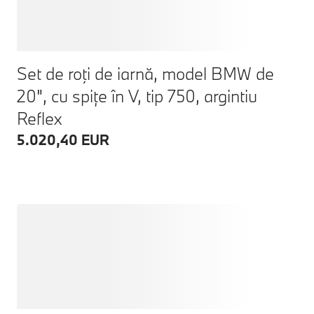
Set de roţi de iarnă, model BMW de
20", cu spițe în V, tip 750, argintiu
Reflex
5.020,40 EUR