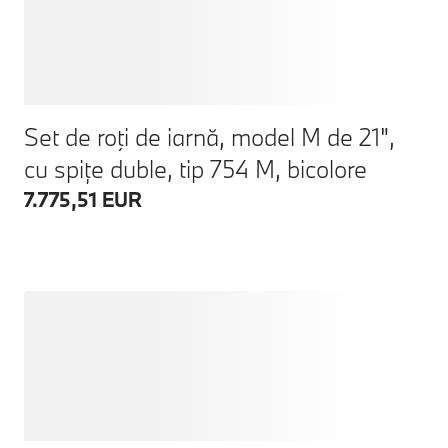
Set de roţi de iarnă, model M de 21",
cu spițe duble, tip 754 M, bicolore
7.775,51 EUR