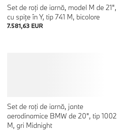
Set de roţi de iarnă, model M de 21",
cu spițe în Y, tip 741 M, bicolore
7.581,63 EUR
Set de roţi de iarnă, jante
aerodinamice BMW de 20", tip 1002
M, gri Midnight