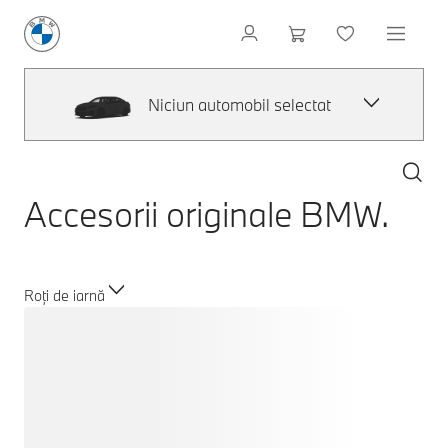
Niciun automobil selectat
Accesorii originale BMW.
Roți de iarnă