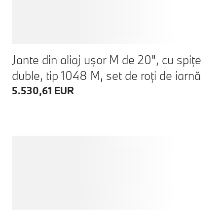
Jante din aliaj ușor M de 20", cu spițe
duble, tip 1048 M, set de roți de iarnă
5.530,61 EUR