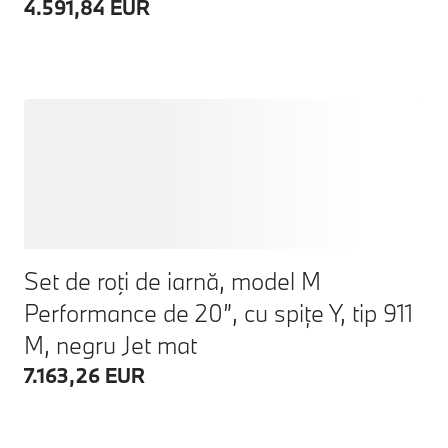
4.591,84 EUR
Set de roţi de iarnă, model M
Performance de 20”, cu spițe Y, tip 911
M, negru Jet mat
7.163,26 EUR