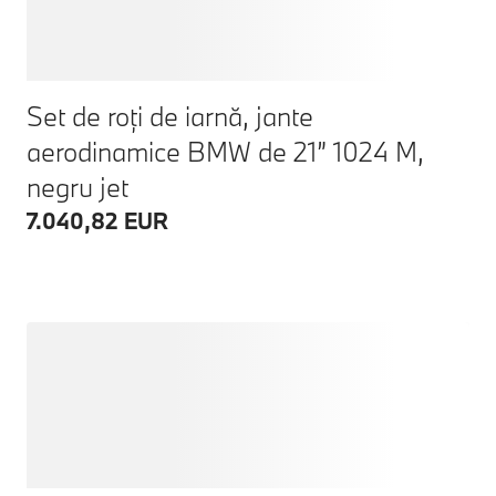
Set de roți de iarnă, jante
aerodinamice BMW de 21” 1024 M,
negru jet
7.040,82 EUR