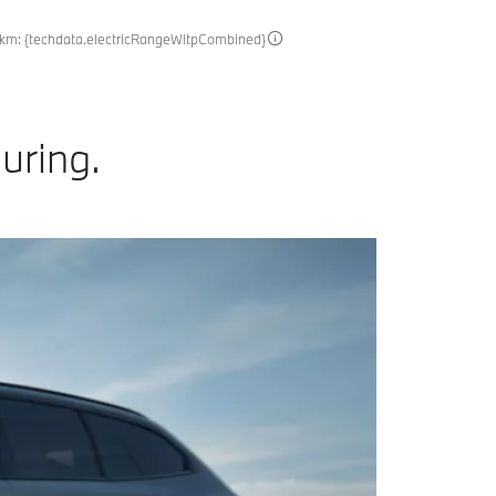
n km: {techdata.electricRangeWltpCombined}
uring.