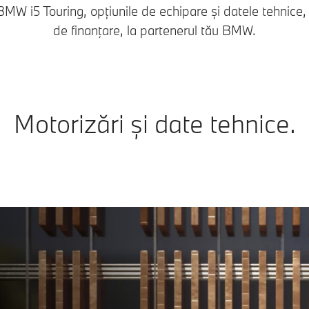
MW i5 Touring, opțiunile de echipare și datele tehnice, 
de finanţare, la partenerul tău BMW.
Motorizări și date tehnice.