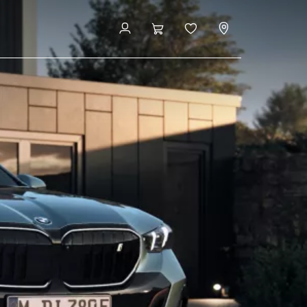
Configurator şi preţ