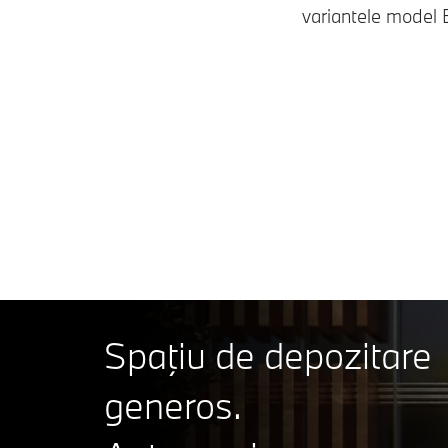
variantele model B
Spaţiu de depozitare
generos.