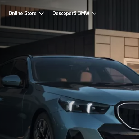
Online Store
Descoperă BMW