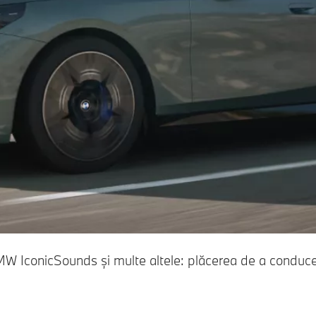
 IconicSounds și multe altele: plăcerea de a conduce 