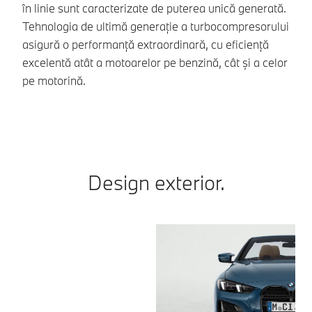
di
în linie sunt caracterizate de puterea unică generată.
Tehnologia de ultimă generație a turbocompresorului
asigură o performanță extraordinară, cu eficiență
excelentă atât a motoarelor pe benzină, cât și a celor
pe motorină.
Design exterior.