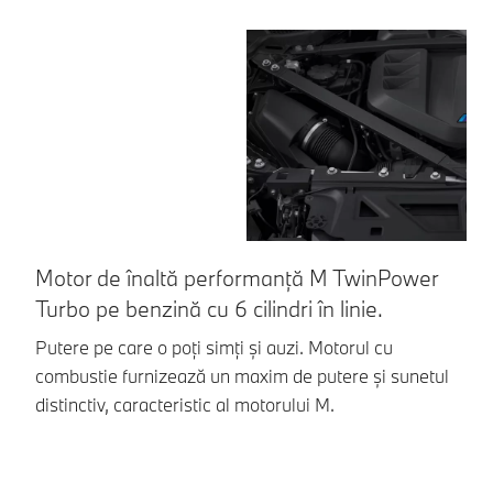
Motor de înaltă performanță M TwinPower
P
Turbo pe benzină cu 6 cilindri în linie.
Ai
vi
Putere pe care o poți simți și auzi. Motorul cu
tr
combustie furnizează un maxim de putere și sunetul
ex
distinctiv, caracteristic al motorului M.