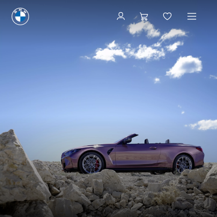
Configurator și preț
Configurator și preț