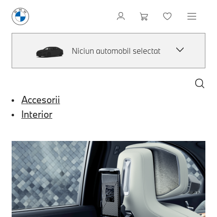
Niciun automobil selectat
Accesorii
Interior