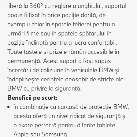
liberă la 360° cu reglare a unghiului, suportul
poate fi fixat în orice poziție dorită, de
exemplu chiar în spatele tetierei pentru a
urmări filme sau în spatele spătarului în
poziție înclinată pentru a lucra confortabil.
Toate tastele și prizele rămân accesibile în
permanență. Acest suport a fost supus
încercării de coliziune în vehiculele BMW și
îndeplinește cerințele deosebit de stricte ale
BMW cu privire la siguranță.
Beneficii pe scurt:
în combinație cu carcasă de protecție BMW,
acesta oferă un nivel ridicat de siguranță și
o fixare perfectă pentru diferite tablete
Apple sau Samsung