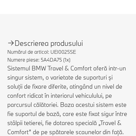
Descrierea produsului
Numărul de articol: UEI0025SE
Numere piese: 5A4DA75 (1x)
Sistemul BMW Travel & Comfort oferă intr-un
singur sistem, o varietate de suporturi și
soluții de fixare diferite, atingând un nivel de
confort ridicat în interiorul vehiculului, pe
parcursul călătoriei. Baza acestui sistem este
fie suportul de bază, care este fixat sigur între
stâlpii tetierei, fie dotarea specială „Travel &
Comfort” de pe spătarele scaunelor din față.