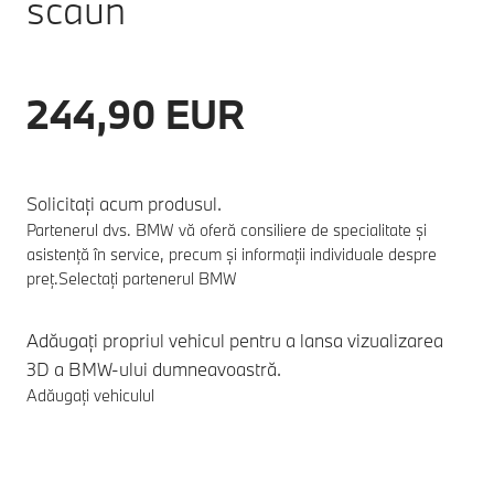
scaun
244,90 EUR
Solicitați acum produsul.
Partenerul dvs. BMW vă oferă consiliere de specialitate și
asistență în service, precum și informații individuale despre
preț.
Selectați partenerul BMW
Adăugați propriul vehicul pentru a lansa vizualizarea
3D a BMW-ului dumneavoastră.
Adăugați vehiculul
Note de subsol