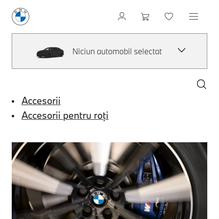
Niciun automobil selectat
Accesorii
Accesorii pentru roți