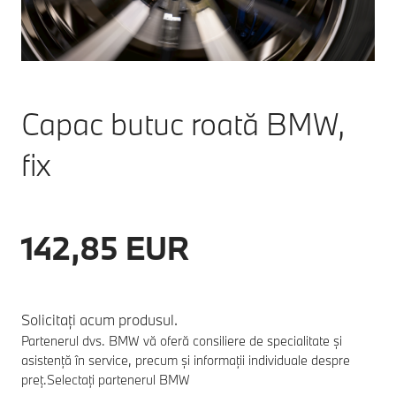
Capac butuc roată BMW,
fix
142,85 EUR
Solicitați acum produsul.
Partenerul dvs. BMW vă oferă consiliere de specialitate și
asistență în service, precum și informații individuale despre
preț.
Selectați partenerul BMW