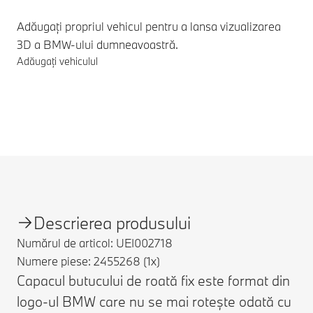
Adăugați propriul vehicul pentru a lansa vizualizarea
3D a BMW-ului dumneavoastră.
Adăugați vehiculul
Note de subsol
Descrierea produsului
Numărul de articol: UEI002718
Numere piese: 2455268 (1x)
Capacul butucului de roată fix este format din
logo-ul BMW care nu se mai rotește odată cu