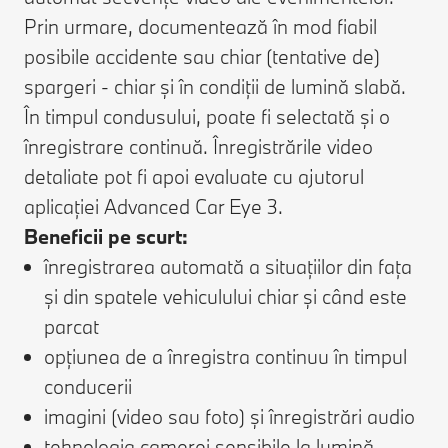
Prin urmare, documentează în mod fiabil
posibile accidente sau chiar (tentative de)
spargeri - chiar și în condiții de lumină slabă.
În timpul condusului, poate fi selectată și o
înregistrare continuă. Înregistrările video
detaliate pot fi apoi evaluate cu ajutorul
aplicației Advanced Car Eye 3.
Beneficii pe scurt:
înregistrarea automată a situațiilor din fața
și din spatele vehiculului chiar și când este
parcat
opțiunea de a înregistra continuu în timpul
conducerii
imagini (video sau foto) și înregistrări audio
tehnologia camerei sensibile la lumină