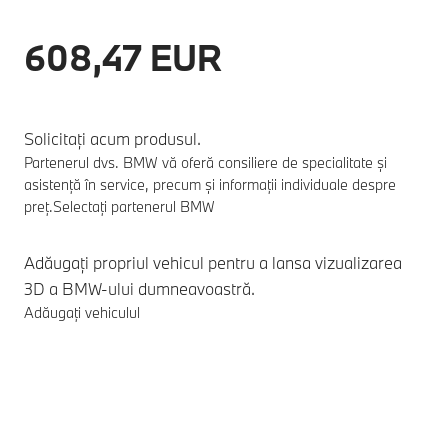
608,47 EUR
Solicitați acum produsul.
Partenerul dvs. BMW vă oferă consiliere de specialitate și
asistență în service, precum și informații individuale despre
preț.
Selectați partenerul BMW
Adăugați propriul vehicul pentru a lansa vizualizarea
3D a BMW-ului dumneavoastră.
Adăugați vehiculul
Note de subsol