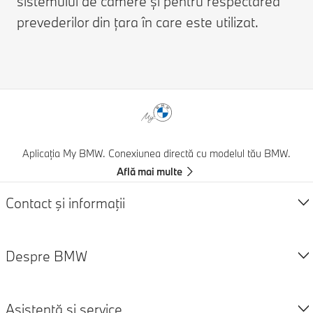
sistemului de camere și pentru respectarea
prevederilor din țara în care este utilizat.