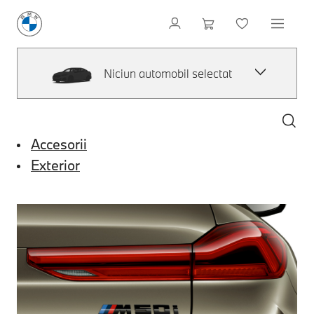
Niciun automobil selectat
Accesorii
Exterior