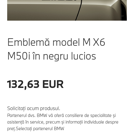
Emblemă model M X6
M50i în negru lucios
132,63 EUR
Solicitați acum produsul.
Partenerul dvs. BMW vă oferă consiliere de specialitate și
asistență în service, precum și informații individuale despre
preț.
Selectați partenerul BMW