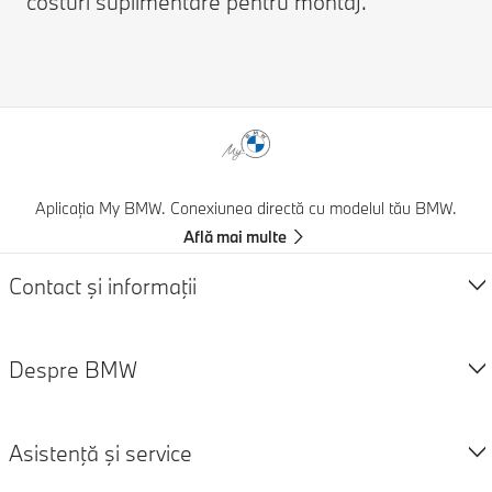
costuri suplimentare pentru montaj.