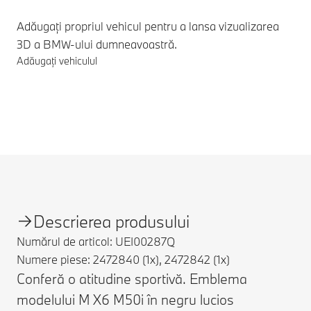
Adăugați propriul vehicul pentru a lansa vizualizarea
3D a BMW-ului dumneavoastră.
Adăugați vehiculul
Note de subsol
Descrierea produsului
Numărul de articol: UEI00287Q
Numere piese: 2472840 (1x), 2472842 (1x)
Conferă o atitudine sportivă. Emblema
modelului M X6 M50i în negru lucios