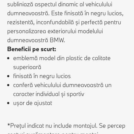
subliniază aspectul dinamic al vehiculului
dumneavoastră. Este finisată în negru lucios,
rezistentă, inconfundabilă și perfectă pentru
personalizarea exteriorului modelului
dumneavoastră BMW.
Beneficii pe scurt:
emblemă model din plastic de calitate
superioară
finisată în negru lucios
conferă vehiculului dumneavoastră un
caracter individual și sportiv
ușor de ajustat
*Prețul indicat nu include montajul. Se percep